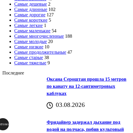
Самые дешевые
2
Самые длинные
102
Самые дорогие
127
Самые короткие
5
Самые легкие
1
Самые маленькие
54
Самые многочисленные
188
Самые молодые
20
Самые низкие
10
Самые продолжительные
47
Самые старые
38
Самые тяжелые
9
Последнее
Оксана Сероштан прошла 15 метров
по канату на 12-сантиметровых
каблуках
03.08.2026
Фридайвер задержал дыхание под
итомир
водой на полчаса, побив культовый