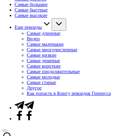
Самые большие
Самые быстрые
Самые высокие
Еще рекорды
Самые длинные
Видео
Самые маленькие
Самые многочисленные
Самые низкие
Самые дешевые
Самые короткие
Самые продолжительные
Самые молодые
Самые старые
Другое
Как попасть в Книгу рекордов Гиннесса
Telegram
Facebook