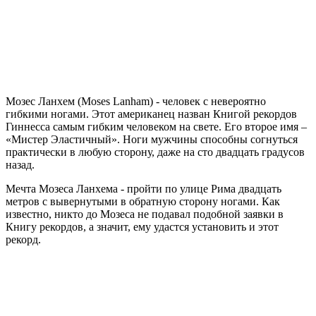
Мозес Ланхем (Moses Lanham) - человек с невероятно
гибкими ногами. Этот американец назван Книгой рекордов
Гиннесса самым гибким человеком на свете. Его второе имя –
«Мистер Эластичный». Ноги мужчины способны согнуться
практически в любую сторону, даже на сто двадцать градусов
назад.
Мечта Мозеса Ланхема - пройти по улице Рима двадцать
метров с вывернутыми в обратную сторону ногами. Как
известно, никто до Мозеса не подавал подобной заявки в
Книгу рекордов, а значит, ему удастся установить и этот
рекорд.