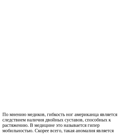
По мнению медиков, гибкость ног американца является
следствием наличия двойных суставов, способных к
растяжению. В медицине это называется гипер
мобильностью. Скорее всего, такая аномалия является