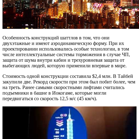
Особенность конструкций шаттлов в том, что они
двухэтажные и имеют аэродинамическую форму. При их
проектировании использовались особые технологии, в том
числе интеллектуальные системы торможения в случае ЧП,
защита от шума внутри кабин и трехуровневая защита от
выбегающих людей, которую применили впервые в мире.
Стоимость одной конструкции составила $2,4 млн. В Тайбей
закупили две. Рекорд скорости при этом был побит более, чем
на треть. Ранее самыми скоростными лифтами считались
подъемники в башне в Иокогаме, которые могли
передвигаться со скорость 12,5 м/с (45 км/ч).