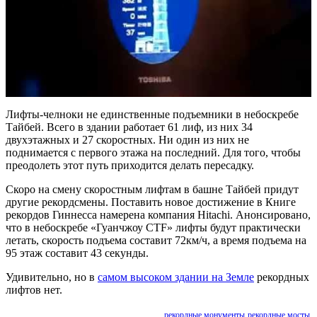
Лифты-челноки не единственные подъемники в небоскребе
Тайбей. Всего в здании работает 61 лиф, из них 34
двухэтажных и 27 скоростных. Ни один из них не
поднимается с первого этажа на последний. Для того, чтобы
преодолеть этот путь приходится делать пересадку.
Скоро на смену скоростным лифтам в башне Тайбей придут
другие рекордсмены. Поставить новое достижение в Книге
рекордов Гиннесса намерена компания Hitachi. Анонсировано,
что в небоскребе «Гуанчжоу СTF» лифты будут практически
летать, скорость подъема составит 72км/ч, а время подъема на
95 этаж составит 43 секунды.
Удивительно, но в
самом высоком здании на Земле
рекордных
лифтов нет.
рекордные монументы
рекордные мосты