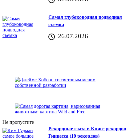
Хорватия)
Самая глубоководная подводная
съемка
26.07.2026
Не пропустите
Рекордные глаза в Книге рекордов
Гиннесса (19 рекордов)