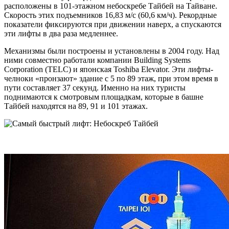
расположены в 101-этажном небоскребе Тайбей на Тайване.
Скорость этих подъемников 16,83 м/с (60,6 км/ч). Рекордные
показатели фиксируются при движении наверх, а спускаются
эти лифты в два раза медленнее.
Механизмы были построены и установлены в 2004 году. Над
ними совместно работали компании Building Systems
Corporation (TELC) и японская Toshiba Elevator. Эти лифты-
челноки «пронзают» здание с 5 по 89 этаж, при этом время в
пути составляет 37 секунд. Именно на них туристы
поднимаются к смотровым площадкам, которые в башне
Тайбей находятся на 89, 91 и 101 этажах.