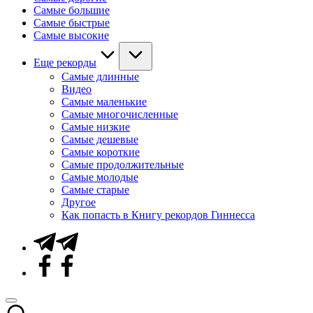
Самые большие
Самые быстрые
Самые высокие
Еще рекорды
Самые длинные
Видео
Самые маленькие
Самые многочисленные
Самые низкие
Самые дешевые
Самые короткие
Самые продолжительные
Самые молодые
Самые старые
Другое
Как попасть в Книгу рекордов Гиннесса
Telegram
Facebook