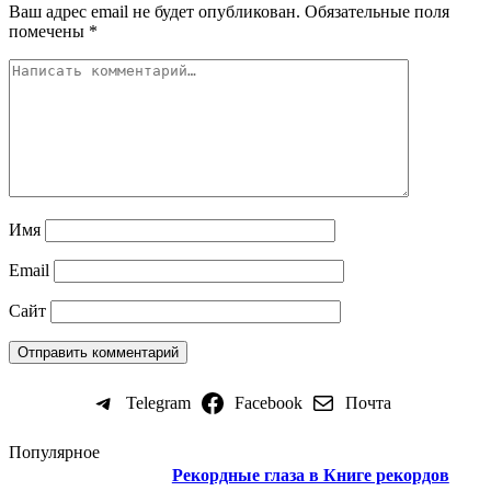
Ваш адрес email не будет опубликован.
Обязательные поля
помечены
*
Имя
Email
Сайт
Telegram
Facebook
Почта
Популярное
Рекордные глаза в Книге рекордов