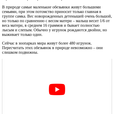
В природе самые маленькие обезьянки живут большими
семьями, при этом потомство приносит только главная в
группе самка. Вес новорожденных детенышей очень большой,
но только по сравнению с весом матери – малыш весит 1/6 от
веса матери, в среднем 16 граммов и бывает полностью
лысым и слепым. Обычно у игрунок рождаются двойни, но
выживает только один.
Сейчас в зоопарках мира живут более 480 игрунок.
Пересчитать этих обезьянок в природе невозможно – они
слишком подвижны.