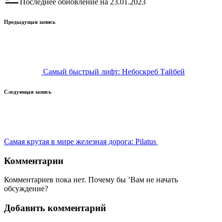
Последнее обновление на 23.01.2023
Навигация
Предыдущая запись
записи
Самый быстрый лифт: Небоскреб Тайбей
Следующая запись
Самая крутая в мире железная дорога: Pilatus
Комментарии
Комментариев пока нет. Почему бы ’Вам не начать
обсуждение?
Добавить комментарий