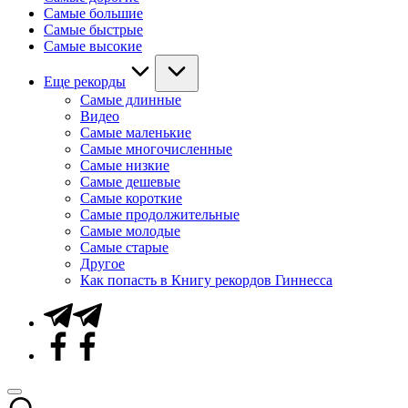
Самые большие
Самые быстрые
Самые высокие
Еще рекорды
Самые длинные
Видео
Самые маленькие
Самые многочисленные
Самые низкие
Самые дешевые
Самые короткие
Самые продолжительные
Самые молодые
Самые старые
Другое
Как попасть в Книгу рекордов Гиннесса
Telegram
Facebook