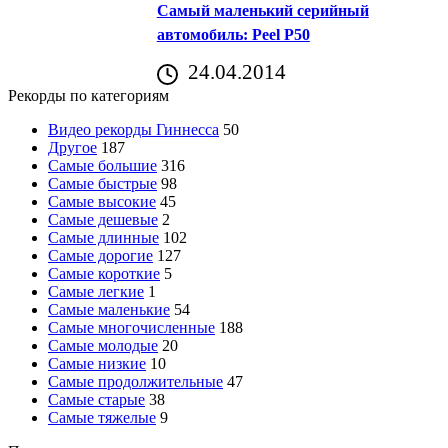
Самый маленький серийный
автомобиль: Peel P50
24.04.2014
Рекорды по категориям
Видео рекорды Гиннесса
50
Другое
187
Самые большие
316
Самые быстрые
98
Самые высокие
45
Самые дешевые
2
Самые длинные
102
Самые дорогие
127
Самые короткие
5
Самые легкие
1
Самые маленькие
54
Самые многочисленные
188
Самые молодые
20
Самые низкие
10
Самые продолжительные
47
Самые старые
38
Самые тяжелые
9