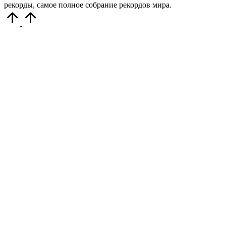
рекорды, самое полное собрание рекордов мира.
Прокрутить
вверх