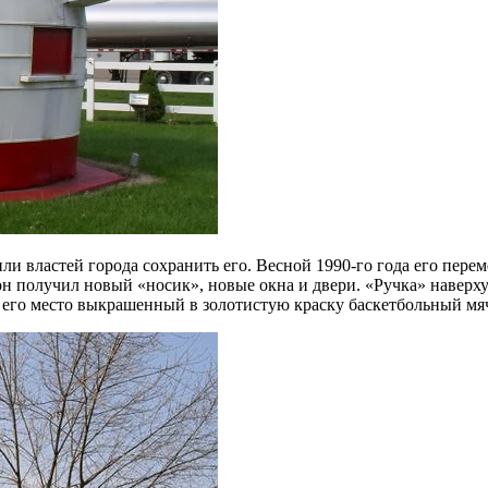
ли властей города сохранить его. Весной 1990-го года его перем
он получил новый «носик», новые окна и двери. «Ручка» наверху
 его место выкрашенный в золотистую краску баскетбольный мя