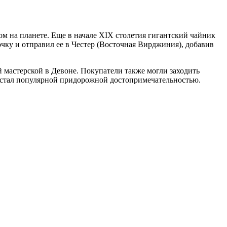
ом на планете. Еще в начале XIX столетия гигантский чайник
очку и отправил ее в Честер (Восточная Вирджиния), добавив
й мастерской в Девоне. Покупатели также могли заходить
е стал популярной придорожной достопримечательностью.