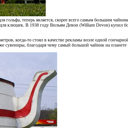
ля гольфа, теперь является, скорее всего самым большим чайник
для клюшек. В 1938 году Вильям Девон (William Devon) купил б
етров, когда-то стоял в качестве рекламы возле одной гончарно
кже сувениры, благодаря чему самый большой чайник на планет