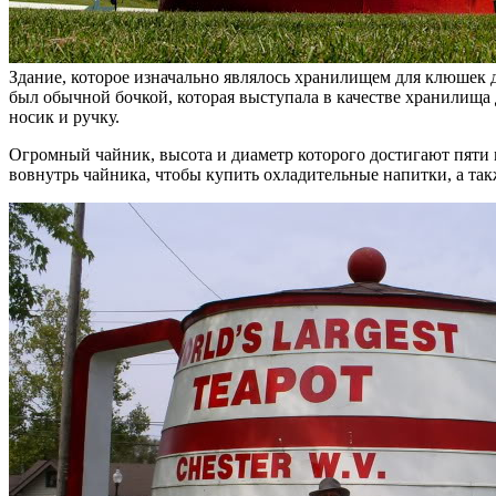
Здание, которое изначально являлось хранилищем для клюшек д
был обычной бочкой, которая выступала в качестве хранилища 
носик и ручку.
Огромный чайник, высота и диаметр которого достигают пяти м
вовнутрь чайника, чтобы купить охладительные напитки, а та