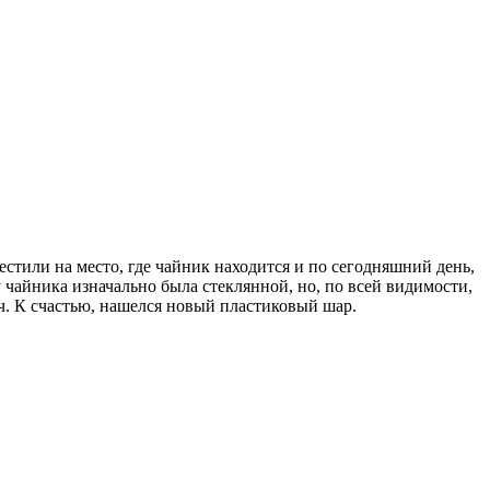
естили на место, где чайник находится и по сегодняшний день,
 чайника изначально была стеклянной, но, по всей видимости,
ч. К счастью, нашелся новый пластиковый шар.