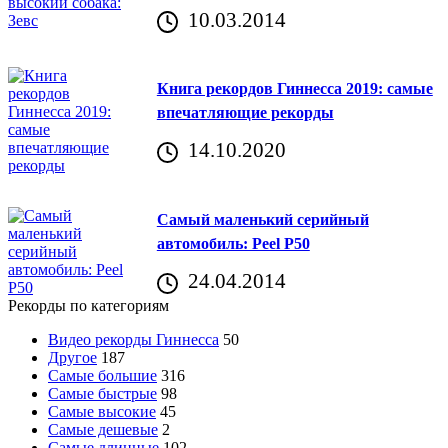
10.03.2014
Книга рекордов Гиннесса 2019: самые
впечатляющие рекорды
14.10.2020
Самый маленький серийный
автомобиль: Peel P50
24.04.2014
Рекорды по категориям
Видео рекорды Гиннесса
50
Другое
187
Самые большие
316
Самые быстрые
98
Самые высокие
45
Самые дешевые
2
Самые длинные
102