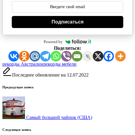
Подписаться
Powered by
Поделиться:
Метки:
рекорды Австралии
рекорды мебели
Последнее обновление на 12.07.2022
Навигация
Предыдущая запись
записи
Самый большой чайник (США)
Следующая запись