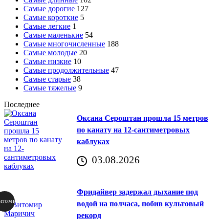
Самые дорогие
127
Самые короткие
5
Самые легкие
1
Самые маленькие
54
Самые многочисленные
188
Самые молодые
20
Самые низкие
10
Самые продолжительные
47
Самые старые
38
Самые тяжелые
9
Последнее
Оксана Сероштан прошла 15 метров
по канату на 12-сантиметровых
каблуках
03.08.2026
Фридайвер задержал дыхание под
итомир
водой на полчаса, побив культовый
рекорд