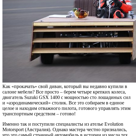
Как «прокачать» свой диван, который вы недавно купили в
салоне мебели? Все просто – берем четыре крепких колеса,
двигатель Suzuki GSX 1400 с мощностью сто лошадиных сил
и «аэродинамический» столик. Все это собираем в единое
целое и находим отважного пилота, готового управлять этим
транспортным средством – готово!
Именно так и поступили специалисты из ателье Evolution
Motorsport (Австралия). Однако мастера честно признались,
что это самый странный автомобиль в истории из числа тех,