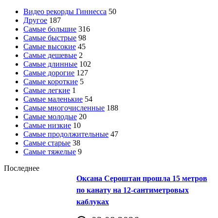
Видео рекорды Гиннесса
50
Другое
187
Самые большие
316
Самые быстрые
98
Самые высокие
45
Самые дешевые
2
Самые длинные
102
Самые дорогие
127
Самые короткие
5
Самые легкие
1
Самые маленькие
54
Самые многочисленные
188
Самые молодые
20
Самые низкие
10
Самые продолжительные
47
Самые старые
38
Самые тяжелые
9
Последнее
Оксана Сероштан прошла 15 метров
по канату на 12-сантиметровых
каблуках