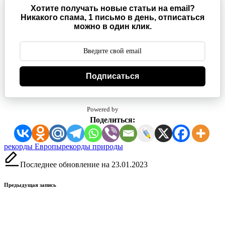
Хотите получать новые статьи на email?
Никакого спама, 1 письмо в день, отписаться
можно в один клик.
Подписаться
Powered by
Поделиться:
Метки:
рекорды Европы
рекорды природы
Последнее обновление на 23.01.2023
Навигация
Предыдущая запись
записи