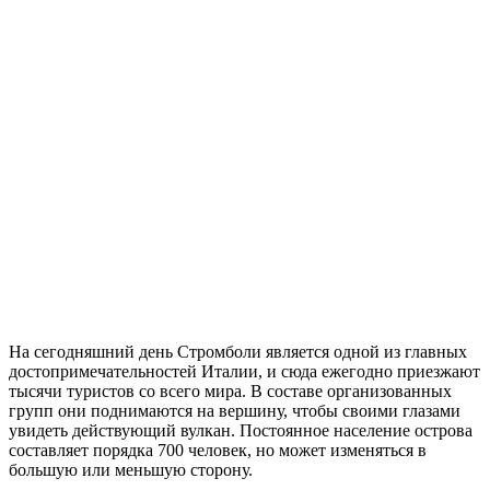
На сегодняшний день Стромболи является одной из главных
достопримечательностей Италии, и сюда ежегодно приезжают
тысячи туристов со всего мира. В составе организованных
групп они поднимаются на вершину, чтобы своими глазами
увидеть действующий вулкан. Постоянное население острова
составляет порядка 700 человек, но может изменяться в
большую или меньшую сторону.