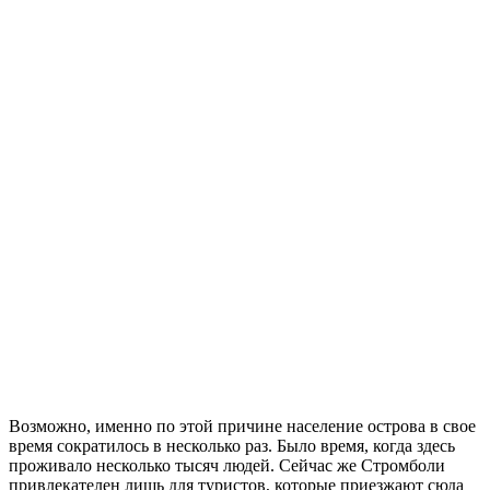
Возможно, именно по этой причине население острова в свое
время сократилось в несколько раз. Было время, когда здесь
проживало несколько тысяч людей. Сейчас же Стромболи
привлекателен лишь для туристов, которые приезжают сюда