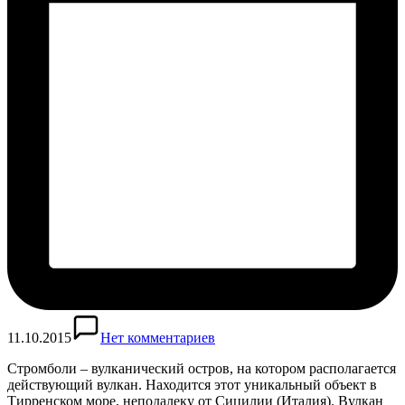
11.10.2015
Нет комментариев
Стромболи – вулканический остров, на котором располагается
действующий вулкан. Находится этот уникальный объект в
Тирренском море, неподалеку от Сицилии (Италия). Вулкан