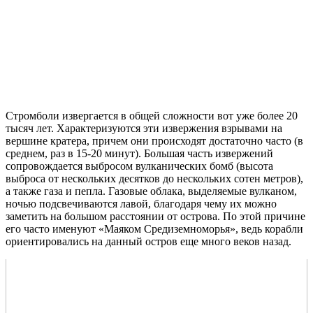
Стромболи извергается в общей сложности вот уже более 20
тысяч лет. Характеризуются эти извержения взрывами на
вершине кратера, причем они происходят достаточно часто (в
среднем, раз в 15-20 минут). Большая часть извержений
сопровождается выбросом вулканических бомб (высота
выброса от нескольких десятков до нескольких сотен метров),
а также газа и пепла. Газовые облака, выделяемые вулканом,
ночью подсвечиваются лавой, благодаря чему их можно
заметить на большом расстоянии от острова. По этой причине
его часто именуют «Маяком Средиземноморья», ведь корабли
ориентировались на данный остров еще много веков назад.