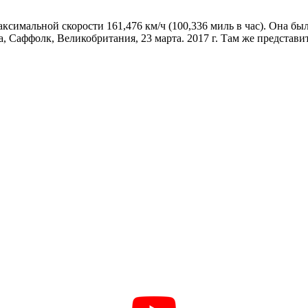
ксимальной скорости 161,476 км/ч (100,336 миль в час). Она б
а, Саффолк, Великобритания, 23 марта. 2017 г. Там же представ