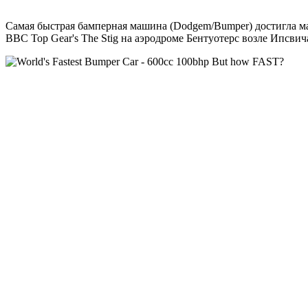
Самая быстрая бамперная машина (Dodgem/Bumper) достигла ма
BBC Top Gear's The Stig на аэродроме Бентуотерс возле Ипсвич