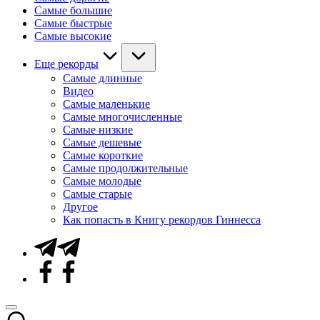
Самые большие
Самые быстрые
Самые высокие
Еще рекорды
Самые длинные
Видео
Самые маленькие
Самые многочисленные
Самые низкие
Самые дешевые
Самые короткие
Самые продолжительные
Самые молодые
Самые старые
Другое
Как попасть в Книгу рекордов Гиннесса
Telegram
Facebook