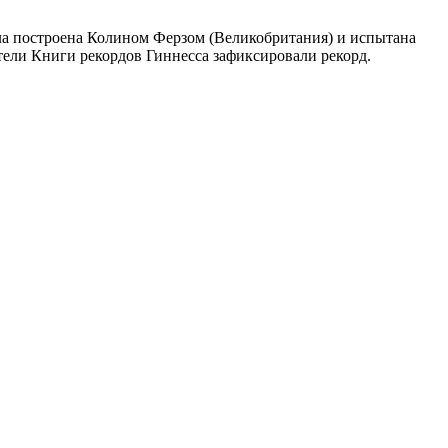
ыла построена Колином Ферзом (Великобритания) и испытана
ители Книги рекордов Гиннесса зафиксировали рекорд.