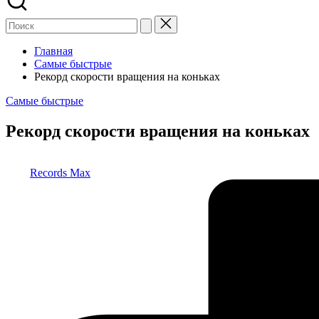
Главная
Самые быстрые
Рекорд скорости вращения на коньках
Опубликовано
Самые быстрые
в
Рекорд скорости вращения на коньках
Запись
Records Max
от