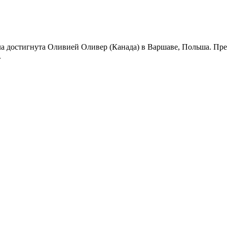
ыла достигнута Оливией Оливер (Канада) в Варшаве, Польша. Пр
.