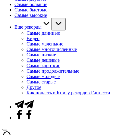
Самые большие
Самые быстрые
Самые высокие
Еще рекорды
Самые длинные
Видео
Самые маленькие
Самые многочисленные
Самые низкие
Самые дешевые
Самые короткие
Самые продолжительные
Самые молодые
Самые старые
Другое
Как попасть в Книгу рекордов Гиннесса
Telegram
Facebook