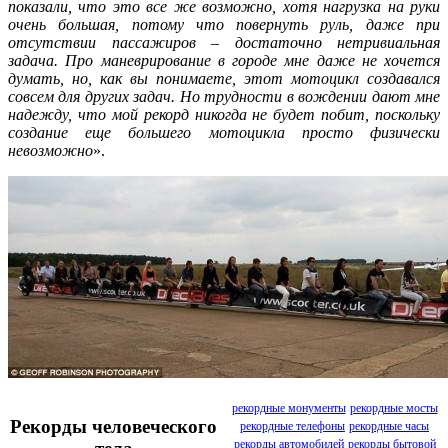
показали, что это все же возможно, хотя нагрузка на руки
очень большая, потому что повернуть руль, даже при
отсутствии пассажиров – достаточно нетривиальная
задача. Про маневрирование в городе мне даже не хочется
думать, но, как вы понимаете, этот мотоцикл создавался
совсем для других задач. Но трудности в вождении дают мне
надежду, что мой рекорд никогда не будет побит, поскольку
создание еще большего мотоцикла просто физически
невозможно
».
рекордные монументы
рекордные мосты
Рекорды человеческого
рекордные телефоны
рекордные часы
рекорды автомобилей
рекорды бытовой