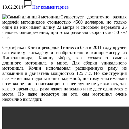
13.02.2014
Нет комментариев
Существует достаточно разных
моделей мотоциклов стоимостью 4500 долларов, но только
один из них имеет длину 22 метра и способен перевезти 25
человек одновременно, при этом развивая скорость до 50 км/
час.
Сертификат Книги рекордов Гиннесса был в 2011 году вручен
сантехнику, каскадёру и изобретателю и кинорежисеру из
Линкольншира, Колину Фёрзу, как создателю самого
длинного мотоцикла в мире. Для сборки уникального
мотоцикла Колин использовал расширенную раму из
алюминия и двигатель мощностью 125 л.с. Но конструкция
все же вышла недостаточно надежной, поэтому максимально
возможное число пассажиров на нее лучше не усаживать, так
как во время езды рама ляжет на землю и не даст сдвинутся с
места. Но даже несмотря на это, сам мотоцикл очень
необычно выглядит.