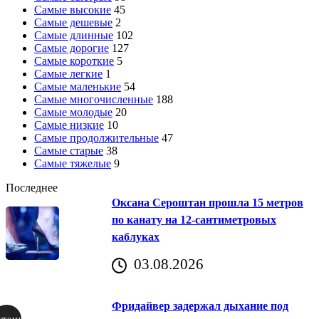
Самые высокие
45
Самые дешевые
2
Самые длинные
102
Самые дорогие
127
Самые короткие
5
Самые легкие
1
Самые маленькие
54
Самые многочисленные
188
Самые молодые
20
Самые низкие
10
Самые продолжительные
47
Самые старые
38
Самые тяжелые
9
Последнее
Оксана Сероштан прошла 15 метров
по канату на 12-сантиметровых
каблуках
03.08.2026
Фридайвер задержал дыхание под
итомир