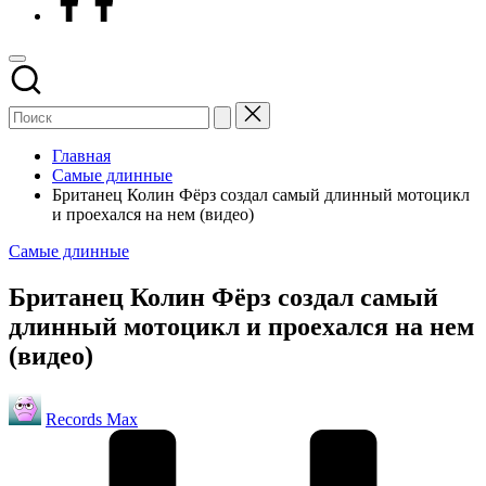
Главная
Самые длинные
Британец Колин Фёрз создал самый длинный мотоцикл
и проехался на нем (видео)
Опубликовано
Самые длинные
в
Британец Колин Фёрз создал самый
длинный мотоцикл и проехался на нем
(видео)
Запись
Records Max
от