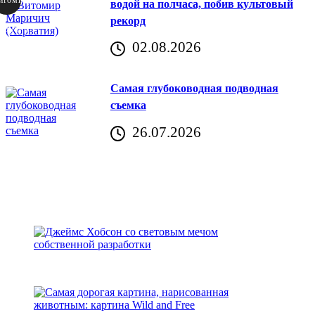
водой на полчаса, побив культовый
рекорд
аричич
02.08.2026
Хорватия)
Самая глубоководная подводная
съемка
26.07.2026