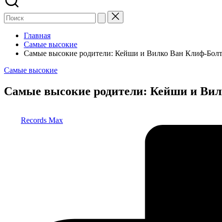
Главная
Самые высокие
Самые высокие родители: Кейши и Вилко Ван Клиф-Бол
Опубликовано
Самые высокие
в
Самые высокие родители: Кейши и Ви
Запись
Records Max
от