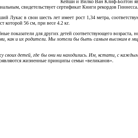
Кейши и Вилко Ван Клиф-Болтон явл
фициальным, свидетельствует сертификат Книги рекордов Гиннесса
ий Лукас в свои шесть лет имеет рост 1,34 метра, соответству
т которой 56 см, при весе 4.2 кг.
ые показатели для других детей соответствующего возраста, но 
и, как и их родители. Мы хотели бы быть самым высоким в мир
жу своих детей, где бы они ни находились. Им, кстати, с каждым
проявляются жизненные принципы семьи «великанов».