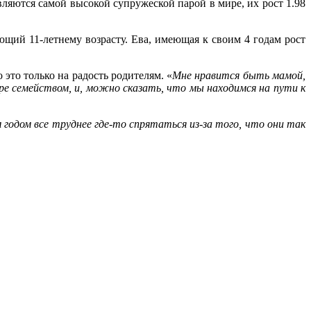
яются самой высокой супружеской парой в мире, их рост 1.98
.
ющий 11-летнему возрасту. Ева, имеющая к своим 4 годам рост
это только на радость родителям. «
Мне нравится быть мамой,
е семейством, и, можно сказать, что мы находимся на пути к
 годом все труднее где-то спрятаться из-за того, что они так