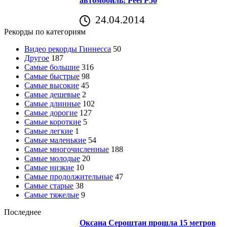
автомобиль: Peel P50
24.04.2014
Рекорды по категориям
Видео рекорды Гиннесса
50
Другое
187
Самые большие
316
Самые быстрые
98
Самые высокие
45
Самые дешевые
2
Самые длинные
102
Самые дорогие
127
Самые короткие
5
Самые легкие
1
Самые маленькие
54
Самые многочисленные
188
Самые молодые
20
Самые низкие
10
Самые продолжительные
47
Самые старые
38
Самые тяжелые
9
Последнее
Оксана Сероштан прошла 15 метров