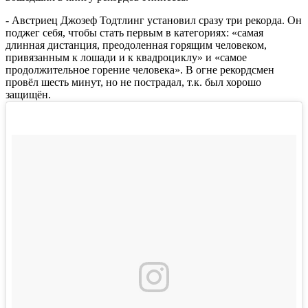
- Австриец Джозеф Тодтлинг установил сразу три рекорда. Он
поджег себя, чтобы стать первым в категориях: «самая
длинная дистанция, преодоленная горящим человеком,
привязанным к лошади и к квадроциклу» и «самое
продолжительное горение человека». В огне рекордсмен
провёл шесть минут, но не пострадал, т.к. был хорошо
защищён.