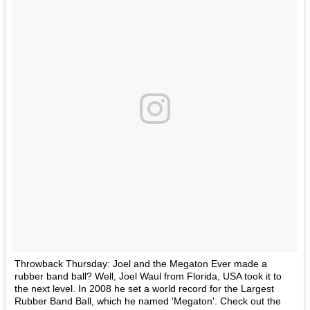
Throwback Thursday: Joel and the Megaton Ever made a
rubber band ball? Well, Joel Waul from Florida, USA took it to
the next level. In 2008 he set a world record for the Largest
Rubber Band Ball, which he named 'Megaton'. Check out the