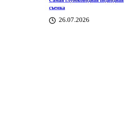
Самая глубоководная подводная
съемка
26.07.2026