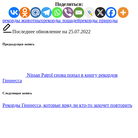
Поделиться:
Метки:
рекорды животных
рекорды лошадей
рекорды природы
Последнее обновление на 25.07.2022
Навигация
Предыдущая запись
записи
Nissan Patrol снова попал в книгу рекордов
Гиннесса
Следующая запись
Рекорды Гиннесса, которые вряд ли кто-то захочет повторить