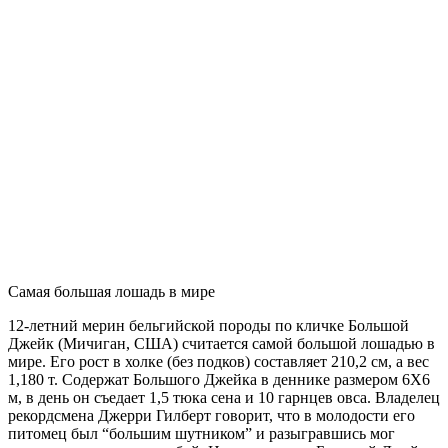
Самая большая лошадь в мире
12-летний мерин бельгийской породы по кличке Большой
Джейк (Мичиган, США) считается самой большой лошадью в
мире. Его рост в холке (без подков) составляет 210,2 см, а вес
1,180 т. Содержат Большого Джейка в деннике размером 6Х6
м, в день он съедает 1,5 тюка сена и 10 гарнцев овса. Владелец
рекордсмена Джерри Гилберт говорит, что в молодости его
питомец был “большим шутником” и разыгравшись мог