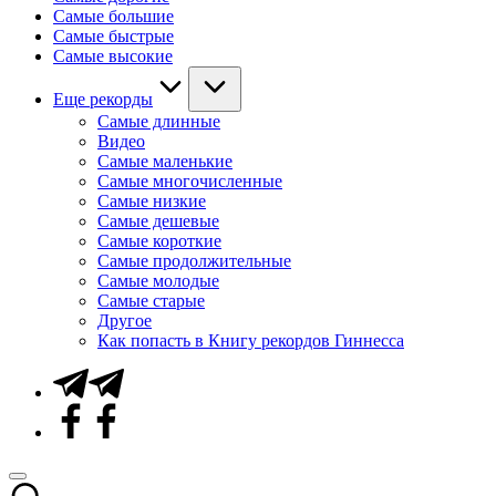
Самые большие
Самые быстрые
Самые высокие
Еще рекорды
Самые длинные
Видео
Самые маленькие
Самые многочисленные
Самые низкие
Самые дешевые
Самые короткие
Самые продолжительные
Самые молодые
Самые старые
Другое
Как попасть в Книгу рекордов Гиннесса
Telegram
Facebook