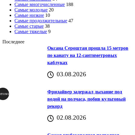
Самые многочисленные
188
Самые молодые
20
Самые низкие
10
Самые продолжительные
47
Самые старые
38
Самые тяжелые
9
Последнее
Оксана Сероштан прошла 15 метров
по канату на 12-сантиметровых
каблуках
03.08.2026
Фридайвер задержал дыхание под
итомир
водой на полчаса, побив культовый
рекорд
аричич
02.08.2026
Хорватия)