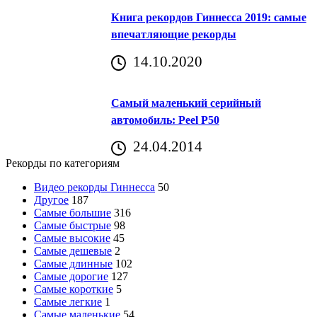
Книга рекордов Гиннесса 2019: самые
впечатляющие рекорды
14.10.2020
Самый маленький серийный
автомобиль: Peel P50
24.04.2014
Рекорды по категориям
Видео рекорды Гиннесса
50
Другое
187
Самые большие
316
Самые быстрые
98
Самые высокие
45
Самые дешевые
2
Самые длинные
102
Самые дорогие
127
Самые короткие
5
Самые легкие
1
Самые маленькие
54