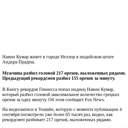
Навин Кумар живет в городе Неллор в индийском штате
Андхра-Прадеш.
Мужчина разбил головой 217 орехов, выложенных рядами.
Предыдущий рекордсмен разбил 155 орехов за минуту.
В Книгу рекордов Гиннесса попал индиец Навин Кумар,
который разбил головой максимальное количество грецких
орехов за одну минуту. Об этом сообщает Fox News.
На видеозаписи в Youtube, которую с момента публикации 4
сентября посмотрели уже более 65 тысяч раз, видно, как
рекордсмен разбивает 217 орехов, выложенных рядами.