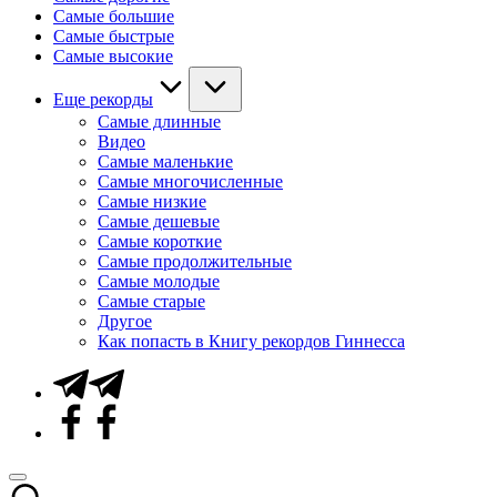
Самые большие
Самые быстрые
Самые высокие
Еще рекорды
Самые длинные
Видео
Самые маленькие
Самые многочисленные
Самые низкие
Самые дешевые
Самые короткие
Самые продолжительные
Самые молодые
Самые старые
Другое
Как попасть в Книгу рекордов Гиннесса
Telegram
Facebook