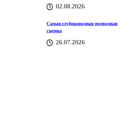
02.08.2026
Хорватия)
Самая глубоководная подводная
съемка
26.07.2026