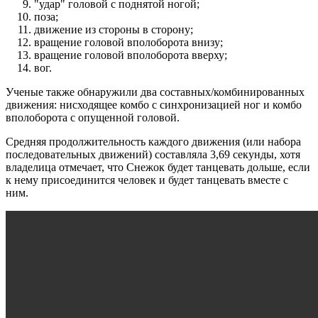
"удар" головой с поднятой ногой;
поза;
движение из стороны в сторону;
вращение головой вполоборота внизу;
вращение головой вполоборота вверху;
вог.
Ученые также обнаружили два составных/комбинированных
движения: нисходящее комбо с синхронизацией ног и комбо
вполоборота с опущенной головой.
Средняя продолжительность каждого движения (или набора
последовательных движений) составляла 3,69 секунды, хотя
владелица отмечает, что Снежок будет танцевать дольше, если
к нему присоединится человек и будет танцевать вместе с
ним.