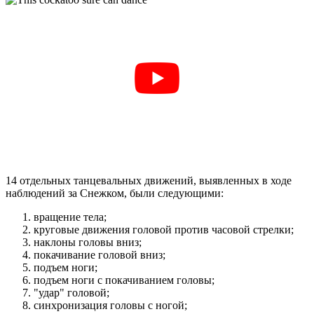
14 отдельных танцевальных движений, выявленных в ходе
наблюдений за Снежком, были следующими:
вращение тела;
круговые движения головой против часовой стрелки;
наклоны головы вниз;
покачивание головой вниз;
подъем ноги;
подъем ноги с покачиванием головы;
"удар" головой;
синхронизация головы с ногой;