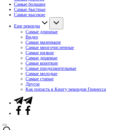
Самые большие
Самые быстрые
Самые высокие
Еще рекорды
Самые длинные
Видео
Самые маленькие
Самые многочисленные
Самые низкие
Самые дешевые
Самые короткие
Самые продолжительные
Самые молодые
Самые старые
Другое
Как попасть в Книгу рекордов Гиннесса
Telegram
Facebook