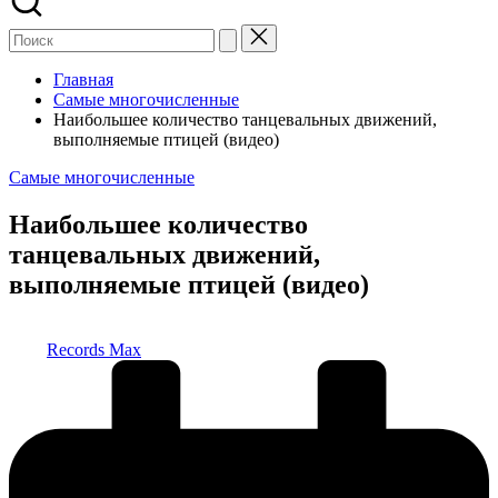
Главная
Самые многочисленные
Наибольшее количество танцевальных движений,
выполняемые птицей (видео)
Опубликовано
Самые многочисленные
в
Наибольшее количество
танцевальных движений,
выполняемые птицей (видео)
Запись
Records Max
от