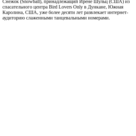
Снежок (Snowball), принадлежащий Ирене Шульц (США) из
спасательного центра Bird Lovers Only в Дункане, Южная
Каролина, США, уже более десяти лет развлекает интернет-
аудиторию слаженными танцевальными номерами.