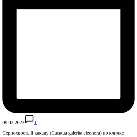
09.02.2023
1
Сернохвостый какаду (Cacatua galerita eleonora) по кличке