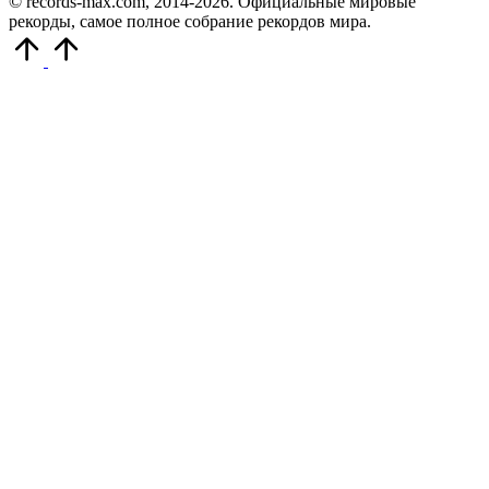
© records-max.com, 2014-2026. Официальные мировые
рекорды, самое полное собрание рекордов мира.
Прокрутить
вверх