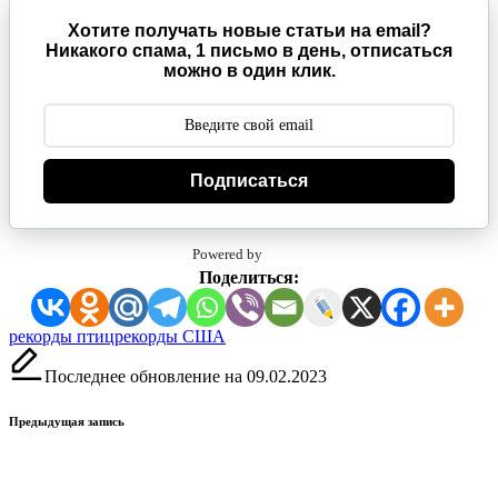
Хотите получать новые статьи на email?
Никакого спама, 1 письмо в день, отписаться
можно в один клик.
Подписаться
Powered by
Поделиться:
Метки:
рекорды птиц
рекорды США
Последнее обновление на 09.02.2023
Навигация
Предыдущая запись
записи