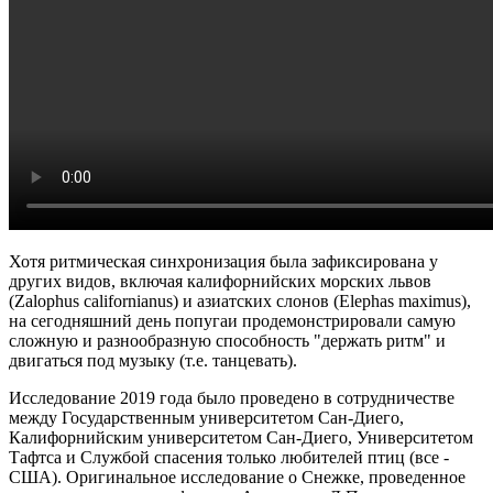
Хотя ритмическая синхронизация была зафиксирована у
других видов, включая калифорнийских морских львов
(Zalophus californianus) и азиатских слонов (Elephas maximus),
на сегодняшний день попугаи продемонстрировали самую
сложную и разнообразную способность "держать ритм" и
двигаться под музыку (т.е. танцевать).
Исследование 2019 года было проведено в сотрудничестве
между Государственным университетом Сан-Диего,
Калифорнийским университетом Сан-Диего, Университетом
Тафтса и Службой спасения только любителей птиц (все -
США). Оригинальное исследование о Снежке, проведенное