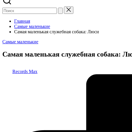
Главная
Самые маленькие
Самая маленькая служебная собака: Люси
Опубликовано
Самые маленькие
в
Самая маленькая служебная собака: Л
Запись
Records Max
от