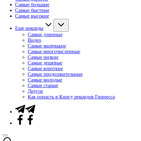
Самые большие
Самые быстрые
Самые высокие
Еще рекорды
Самые длинные
Видео
Самые маленькие
Самые многочисленные
Самые низкие
Самые дешевые
Самые короткие
Самые продолжительные
Самые молодые
Самые старые
Другое
Как попасть в Книгу рекордов Гиннесса
Telegram
Facebook