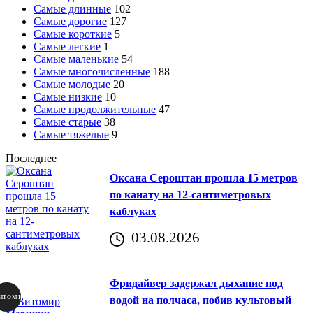
Самые длинные
102
Самые дорогие
127
Самые короткие
5
Самые легкие
1
Самые маленькие
54
Самые многочисленные
188
Самые молодые
20
Самые низкие
10
Самые продолжительные
47
Самые старые
38
Самые тяжелые
9
Последнее
Оксана Сероштан прошла 15 метров
по канату на 12-сантиметровых
каблуках
03.08.2026
Фридайвер задержал дыхание под
итомир
водой на полчаса, побив культовый