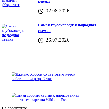
рекорд
аричич
02.08.2026
Хорватия)
Самая глубоководная подводная
съемка
26.07.2026
Не пропустите