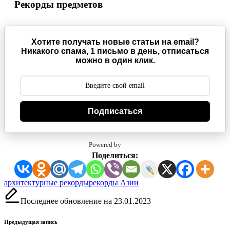
Рекорды предметов
Хотите получать новые статьи на email?
Никакого спама, 1 письмо в день, отписаться
можно в один клик.
Подписаться
Powered by
Поделиться:
Метки:
архитектурные рекорды
рекорды Азии
Последнее обновление на 23.01.2023
Навигация
Предыдущая запись