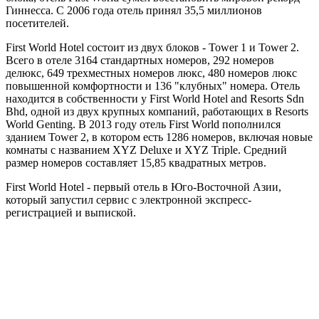
Гиннесса. С 2006 года отель принял 35,5 миллионов
посетителей.
First World Hotel состоит из двух блоков - Tower 1 и Tower 2.
Всего в отеле 3164 стандартных номеров, 292 номеров
делюкс, 649 трехместных номеров люкс, 480 номеров люкс
повышенной комфортности и 136 "клубных" номера. Отель
находится в собственности у First World Hotel and Resorts Sdn
Bhd, одной из двух крупных компаний, работающих в Resorts
World Genting. В 2013 году отель First World пополнился
зданием Tower 2, в котором есть 1286 номеров, включая новые
комнаты с названием XYZ Deluxe и XYZ Triple. Средний
размер номеров составляет 15,85 квадратных метров.
First World Hotel - первый отель в Юго-Восточной Азии,
который запустил сервис с электронной экспресс-
регистрацией и выпиской.