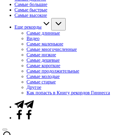
Самые большие
Самые быстрые
Самые высокие
Еще рекорды
Самые длинные
Видео
Самые маленькие
Самые многочисленные
Самые низкие
Самые дешевые
Самые короткие
Самые продолжительные
Самые молодые
Самые старые
Другое
Как попасть в Книгу рекордов Гиннесса
Telegram
Facebook