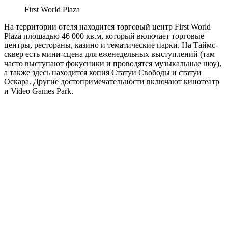
First World Plaza
На территории отеля находится торговый центр First World
Plaza площадью 46 000 кв.м, который включает торговые
центры, рестораны, казино и тематические парки. На Таймс-
сквер есть мини-сцена для еженедельных выступлений (там
часто выступают фокусники и проводятся музыкальные шоу),
а также здесь находится копия Статуи Свободы и статуи
Оскара. Другие достопримечательности включают кинотеатр
и Video Games Park.