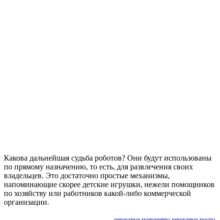
Какова дальнейшая судьба роботов? Они будут использованы
по прямому назначению, то есть, для развлечения своих
владельцев. Это достаточно простые механизмы,
напоминающие скорее детские игрушки, нежели помощников
по хозяйству или работников какой-либо коммерческой
организации.
рекордные монументы
рекордные мосты