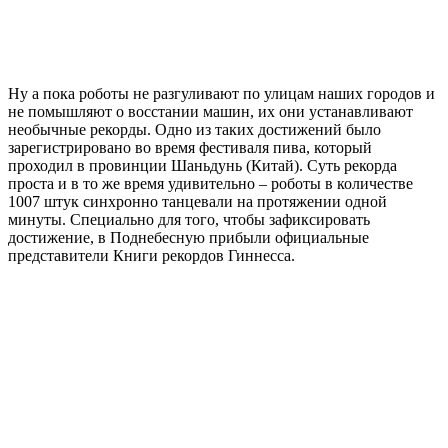
Ну а пока роботы не разгуливают по улицам наших городов и
не помышляют о восстании машин, их они устанавливают
необычные рекорды. Одно из таких достижений было
зарегистрировано во время фестиваля пива, который
проходил в провинции Шаньдунь (Китай). Суть рекорда
проста и в то же время удивительно – роботы в количестве
1007 штук синхронно танцевали на протяжении одной
минуты. Специально для того, чтобы зафиксировать
достижение, в Поднебесную прибыли официальные
представители Книги рекордов Гиннесса.