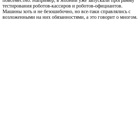
повсеместно. Например, в Японии уже запускали программу
тестирования роботов-кассиров и роботов-официантов.
Машины хоть и не безошибочно, но все-таки справлялись с
возложенными на них обязанностями, а это говорит о многом.