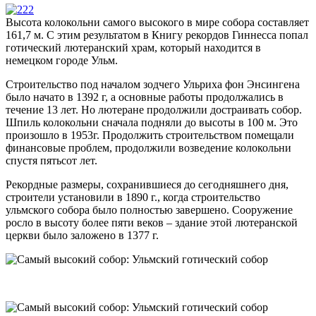
Высота колокольни самого высокого в мире собора составляет
161,7 м. С этим результатом в Книгу рекордов Гиннесса попал
готический лютеранский храм, который находится в
немецком городе Ульм.
Строительство под началом зодчего Ульриха фон Энсингена
было начато в 1392 г, а основные работы продолжались в
течение 13 лет. Но лютеране продолжили достраивать собор.
Шпиль колокольни сначала подняли до высоты в 100 м. Это
произошло в 1953г. Продолжить строительством помещали
финансовые проблем, продолжили возведение колокольни
спустя пятьсот лет.
Рекордные размеры, сохранившиеся до сегодняшнего дня,
строители установили в 1890 г., когда строительство
ульмского собора было полностью завершено. Сооружение
росло в высоту более пяти веков – здание этой лютеранской
церкви было заложено в 1377 г.