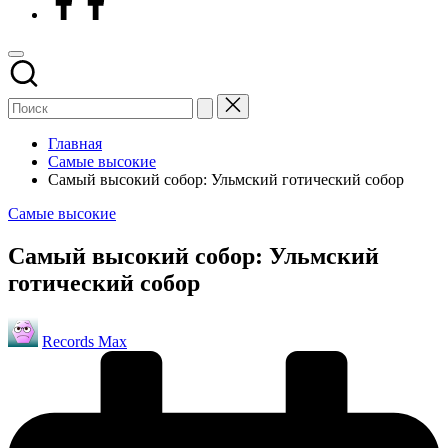
Главная
Самые высокие
Самый высокий собор: Ульмский готический собор
Опубликовано
Самые высокие
в
Самый высокий собор: Ульмский
готический собор
Запись
Records Max
от