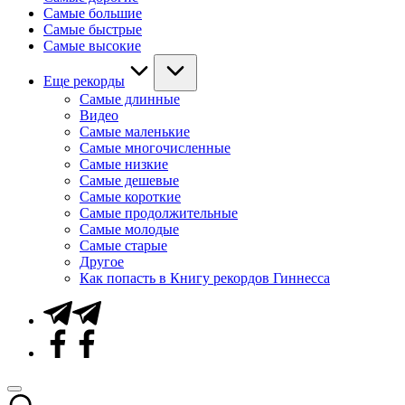
Самые большие
Самые быстрые
Самые высокие
Еще рекорды
Самые длинные
Видео
Самые маленькие
Самые многочисленные
Самые низкие
Самые дешевые
Самые короткие
Самые продолжительные
Самые молодые
Самые старые
Другое
Как попасть в Книгу рекордов Гиннесса
Telegram
Facebook