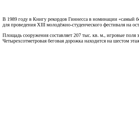
В 1989 году в Книгу рекордов Гиннесса в номинации «самый б
для проведения XIII молодёжно-студенческого фестиваля на ост
Площадь сооружения составляет 207 тыс. кв. м., игровые поля
Четырехсотметровая беговая дорожка находится на шестом этаже