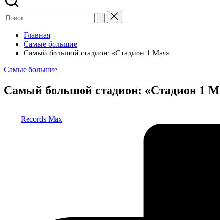
Главная
Самые большие
Самый большой стадион: «Стадион 1 Мая»
Опубликовано
Самые большие
в
Самый большой стадион: «Стадион 1 М
Запись
Records Max
от