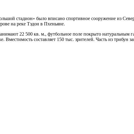
ольшой стадион» было вписано спортивное сооружение из Северн
рове на реке Тэдон в Пхеньяне.
 занимают 22 500 кв. м., футбольное поле покрыто натуральным 
. Вместимость составляет 150 тыс. зрителей. Часть из трибун з