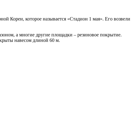
ой Кореи, которое называется «Стадион 1 мая». Его возвели
газоном, а многие другие площадки – резиновое покрытие.
акрыты навесом длиной 60 м.