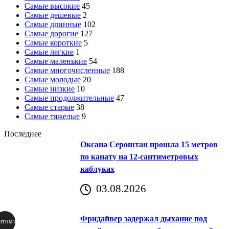
Самые высокие
45
Самые дешевые
2
Самые длинные
102
Самые дорогие
127
Самые короткие
5
Самые легкие
1
Самые маленькие
54
Самые многочисленные
188
Самые молодые
20
Самые низкие
10
Самые продолжительные
47
Самые старые
38
Самые тяжелые
9
Последнее
Оксана Сероштан прошла 15 метров
по канату на 12-сантиметровых
каблуках
03.08.2026
Фридайвер задержал дыхание под
итомир