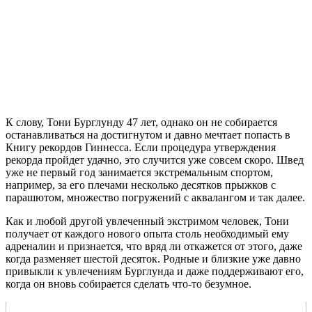
К слову, Тони Бурглунду 47 лет, однако он не собирается
останавливаться на достигнутом и давно мечтает попасть в
Книгу рекордов Гиннесса. Если процедура утверждения
рекорда пройдет удачно, это случится уже совсем скоро. Швед
уже не первый год занимается экстремальным спортом,
например, за его плечами несколько десятков прыжков с
парашютом, множество погружений с аквалангом и так далее.
Как и любой другой увлеченный экстримом человек, Тони
получает от каждого нового опыта столь необходимый ему
адреналин и признается, что вряд ли откажется от этого, даже
когда разменяет шестой десяток. Родные и близкие уже давно
привыкли к увлечениям Бурглунда и даже поддерживают его,
когда он вновь собирается сделать что-то безумное.