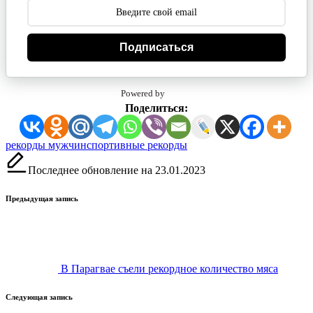
Подписаться
Powered by
Поделиться:
Метки:
рекорды мужчин
спортивные рекорды
Последнее обновление на 23.01.2023
Навигация
Предыдущая запись
записи
В Парагвае съели рекордное количество мяса
Следующая запись