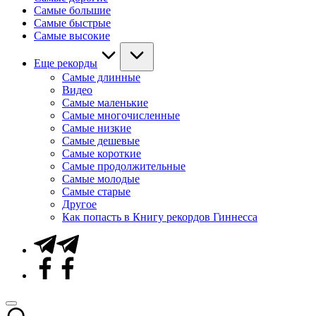
Самые большие
Самые быстрые
Самые высокие
Еще рекорды
Самые длинные
Видео
Самые маленькие
Самые многочисленные
Самые низкие
Самые дешевые
Самые короткие
Самые продолжительные
Самые молодые
Самые старые
Другое
Как попасть в Книгу рекордов Гиннесса
Telegram
Facebook