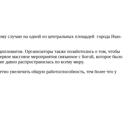
тому случаю на одной из центральных площадей города Нью-
дипломатов. Организаторы также позаботились о том, чтобы
ервое массовое мероприятия связанное с йогой, которое было
ние давно распространилась по всему миру.
аметно увеличить общую работоспособность, тем более что у