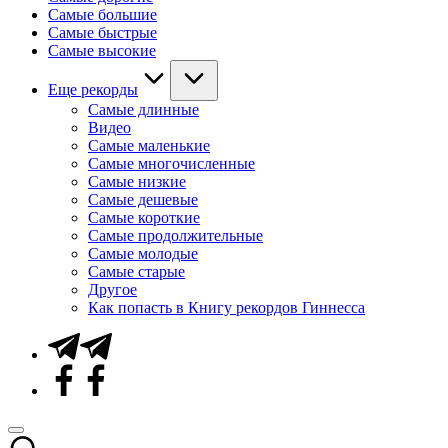
Самые большие
Самые быстрые
Самые высокие
Еще рекорды
Самые длинные
Видео
Самые маленькие
Самые многочисленные
Самые низкие
Самые дешевые
Самые короткие
Самые продолжительные
Самые молодые
Самые старые
Другое
Как попасть в Книгу рекордов Гиннесса
Telegram
Facebook