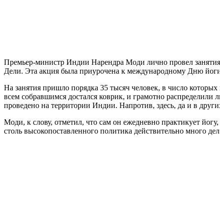
Премьер-министр Индии Нарендра Моди лично провел занятия 
Дели. Эта акция была приурочена к международному Дню йоги
На занятия пришло порядка 35 тысяч человек, в число которы
всем собравшимся достался коврик, и грамотно распределили л
проведено на территории Индии. Напротив, здесь, да и в други
Моди, к слову, отметил, что сам он ежедневно практикует йогу
столь высокопоставленного политика действительно много дел