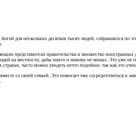
йогой для нескольких десятков тысяч людей, собравшихся по э
.
х вошли представители правительства и множество иностранных 
юдей на местности, дабы никто и никому не мешал. Это уже не п
х странах, часто можно увидеть нечто подобное, так как это уче
, вместе со своей семьей. Это помогает ему сосредоточиться и з
.