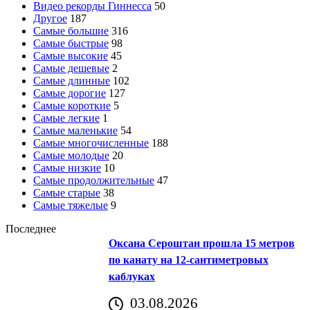
Видео рекорды Гиннесса
50
Другое
187
Самые большие
316
Самые быстрые
98
Самые высокие
45
Самые дешевые
2
Самые длинные
102
Самые дорогие
127
Самые короткие
5
Самые легкие
1
Самые маленькие
54
Самые многочисленные
188
Самые молодые
20
Самые низкие
10
Самые продолжительные
47
Самые старые
38
Самые тяжелые
9
Последнее
Оксана Сероштан прошла 15 метров
по канату на 12-сантиметровых
каблуках
03.08.2026