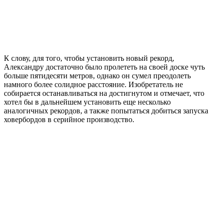
К слову, для того, чтобы установить новый рекорд,
Александру достаточно было пролететь на своей доске чуть
больше пятидесяти метров, однако он сумел преодолеть
намного более солидное расстояние. Изобретатель не
собирается останавливаться на достигнутом и отмечает, что
хотел бы в дальнейшем установить еще несколько
аналогичных рекордов, а также попытаться добиться запуска
ховербордов в серийное производство.