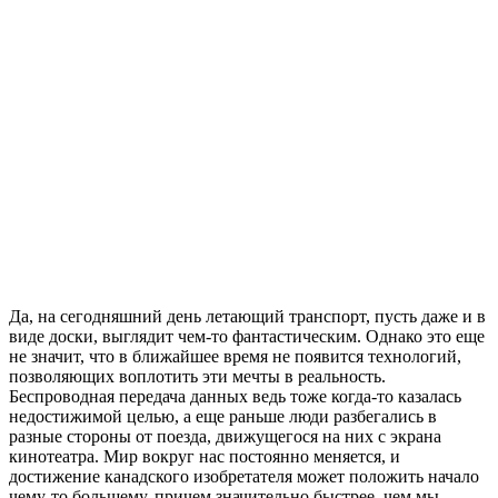
Да, на сегодняшний день летающий транспорт, пусть даже и в
виде доски, выглядит чем-то фантастическим. Однако это еще
не значит, что в ближайшее время не появится технологий,
позволяющих воплотить эти мечты в реальность.
Беспроводная передача данных ведь тоже когда-то казалась
недостижимой целью, а еще раньше люди разбегались в
разные стороны от поезда, движущегося на них с экрана
кинотеатра. Мир вокруг нас постоянно меняется, и
достижение канадского изобретателя может положить начало
чему-то большему, причем значительно быстрее, чем мы