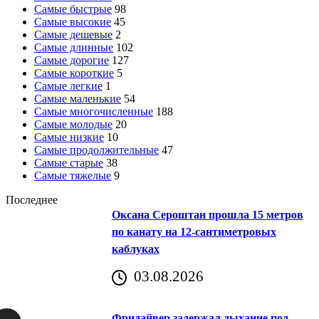
Самые быстрые
98
Самые высокие
45
Самые дешевые
2
Самые длинные
102
Самые дорогие
127
Самые короткие
5
Самые легкие
1
Самые маленькие
54
Самые многочисленные
188
Самые молодые
20
Самые низкие
10
Самые продолжительные
47
Самые старые
38
Самые тяжелые
9
Последнее
Оксана Сероштан прошла 15 метров
по канату на 12-сантиметровых
каблуках
03.08.2026
Фридайвер задержал дыхание под