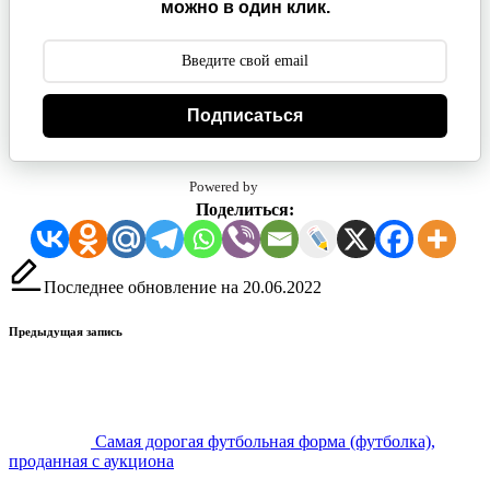
можно в один клик.
Подписаться
Powered by
Поделиться:
Последнее обновление на 20.06.2022
Навигация
Предыдущая запись
записи
Самая дорогая футбольная форма (футболка),
проданная с аукциона