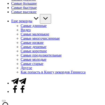
Самые большие
Самые быстрые
Самые высокие
Еще рекорды
Самые длинные
Видео
Самые маленькие
Самые многочисленные
Самые низкие
Самые дешевые
Самые короткие
Самые продолжительные
Самые молодые
Самые старые
Другое
Как попасть в Книгу рекордов Гиннесса
Telegram
Facebook