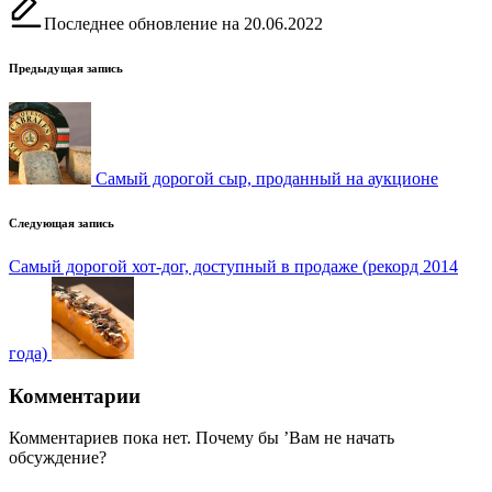
Последнее обновление на 20.06.2022
Навигация
Предыдущая запись
записи
Самый дорогой сыр, проданный на аукционе
Следующая запись
Самый дорогой хот-дог, доступный в продаже (рекорд 2014
года)
Комментарии
Комментариев пока нет. Почему бы ’Вам не начать
обсуждение?