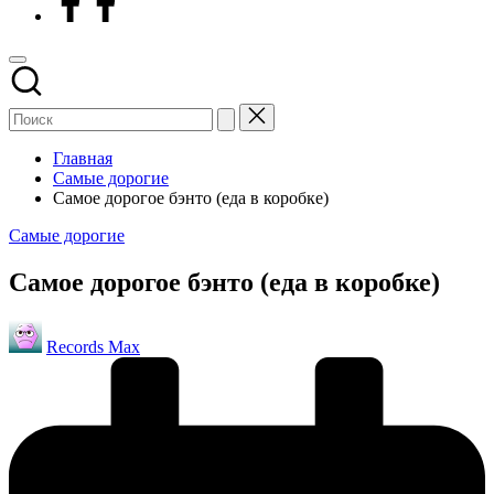
Главная
Самые дорогие
Самое дорогое бэнто (еда в коробке)
Опубликовано
Самые дорогие
в
Самое дорогое бэнто (еда в коробке)
Запись
Records Max
от