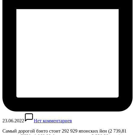
23.06.2022
Нет комментариев
Самый дорогой бэнто стоит 292 929 японских йен (2 739,81