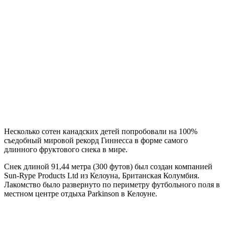
Несколько сотен канадских детей попробовали на 100%
съедобный мировой рекорд Гиннесса в форме самого
длинного фруктового снека в мире.
Снек длиной 91,44 метра (300 футов) был создан компанией
Sun-Rype Products Ltd из Келоуна, Британская Колумбия.
Лакомство было развернуто по периметру футбольного поля в
местном центре отдыха Parkinson в Келоуне.