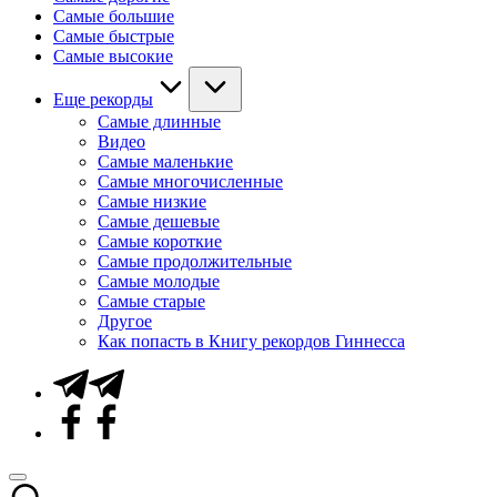
Самые большие
Самые быстрые
Самые высокие
Еще рекорды
Самые длинные
Видео
Самые маленькие
Самые многочисленные
Самые низкие
Самые дешевые
Самые короткие
Самые продолжительные
Самые молодые
Самые старые
Другое
Как попасть в Книгу рекордов Гиннесса
Telegram
Facebook