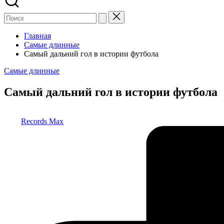
Главная
Самые длинные
Самый дальний гол в истории футбола
Опубликовано
Самые длинные
в
Самый дальний гол в истории футбола
Запись
Records Max
от