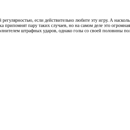
регулярностью, если действительно любите эту игру. А наскольк
 припомнят пару таких случаев, но на самом деле это огромная 
олнителем штрафных ударов, однако голы со своей половины поля