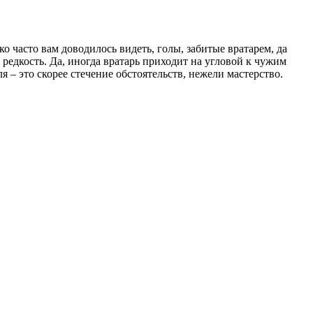
о часто вам доводилось видеть, голы, забитые вратарем, да
редкость. Да, иногда вратарь приходит на угловой к чужим
 – это скорее стечение обстоятельств, нежели мастерство.