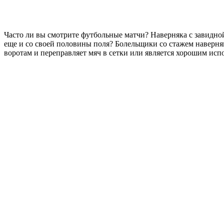
Часто ли вы смотрите футбольные матчи? Наверняка с завидной 
еще и со своей половины поля? Болельщики со стажем наверняка
воротам и переправляет мяч в сетки или является хорошим исп