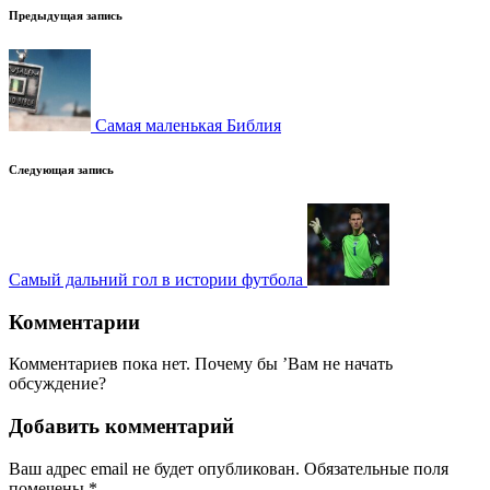
Навигация
Предыдущая запись
записи
Самая маленькая Библия
Следующая запись
Самый дальний гол в истории футбола
Комментарии
Комментариев пока нет. Почему бы ’Вам не начать
обсуждение?
Добавить комментарий
Ваш адрес email не будет опубликован.
Обязательные поля
помечены
*