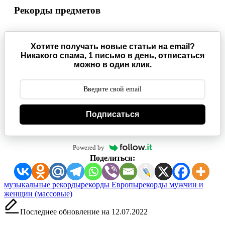
Рекорды предметов
Хотите получать новые статьи на email?
Никакого спама, 1 письмо в день, отписаться
можно в один клик.
Подписаться
Powered by
Поделиться:
Метки:
музыкальные рекорды
рекорды Европы
рекорды мужчин и
женщин (массовые)
Последнее обновление на 12.07.2022