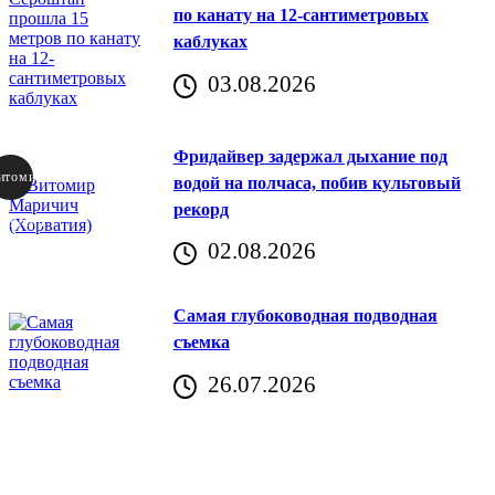
по канату на 12-сантиметровых
каблуках
03.08.2026
Фридайвер задержал дыхание под
итомир
водой на полчаса, побив культовый
рекорд
аричич
02.08.2026
Хорватия)
Самая глубоководная подводная
съемка
26.07.2026