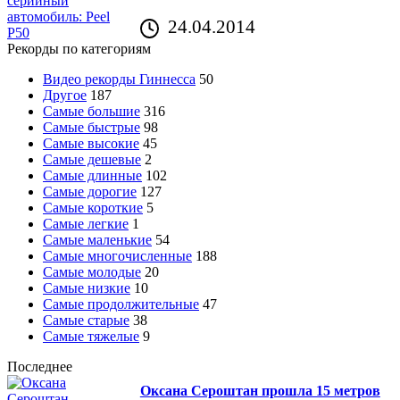
24.04.2014
Рекорды по категориям
Видео рекорды Гиннесса
50
Другое
187
Самые большие
316
Самые быстрые
98
Самые высокие
45
Самые дешевые
2
Самые длинные
102
Самые дорогие
127
Самые короткие
5
Самые легкие
1
Самые маленькие
54
Самые многочисленные
188
Самые молодые
20
Самые низкие
10
Самые продолжительные
47
Самые старые
38
Самые тяжелые
9
Последнее
Оксана Сероштан прошла 15 метров