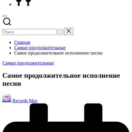
Главная
Самые продолжительные
Самое продолжительное исполнение песни
Опубликовано
Самые продолжительные
в
Самое продолжительное исполнение
песни
Запись
Records Max
от