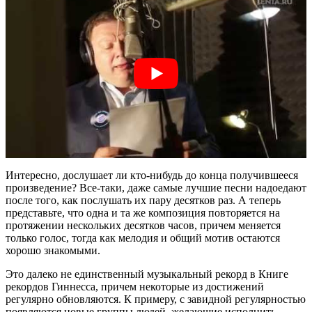
Интересно, дослушает ли кто-нибудь до конца получившееся
произведение? Все-таки, даже самые лучшие песни надоедают
после того, как послушать их пару десятков раз. А теперь
представьте, что одна и та же композиция повторяется на
протяжении нескольких десятков часов, причем меняется
только голос, тогда как мелодия и общий мотив остаются
хорошо знакомыми.
Это далеко не единственный музыкальный рекорд в Книге
рекордов Гиннесса, причем некоторые из достижений
регулярно обновляются. К примеру, с завидной регулярностью
появляются новые группы людей, желающие исполнить