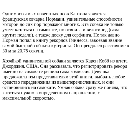
Одним из самых известных псов Кантона является
французская овчарка Норманн, удивительные способности
которой до сих пор поражают многих. Эта собака не только
умеет кататься на самокате, но освоила и велосипед (сама
крутит педали), а также доску для серфинга. Не так давно
Норман попал в книгу рекордов Гиннесса, завоевав звание
самой быстрой собаки-скутериста. Он преодолел расстояние в
30 м за 20,75 секунд.
Хозяйкой удивительной собаки является Карен Кобб из штата
Джорджия, США. Она рассказала, что регистрировать рекорд
именно на самокате решила сама комиссия. Девушка
предложила тем представителям этой книги, выбрать любое
средство передвижения из вышеперечисленных, и они
остановились на самокате. Умная собака сразу же поняла, что
катиться нужно в определенном направлении, с
максимальной скоростью.