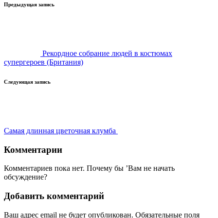
Навигация
Предыдущая запись
записи
Рекордное собрание людей в костюмах
супергероев (Британия)
Следующая запись
Самая длинная цветочная клумба
Комментарии
Комментариев пока нет. Почему бы ’Вам не начать
обсуждение?
Добавить комментарий
Ваш адрес email не будет опубликован.
Обязательные поля