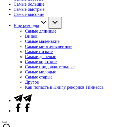
Самые большие
Самые быстрые
Самые высокие
Еще рекорды
Самые длинные
Видео
Самые маленькие
Самые многочисленные
Самые низкие
Самые дешевые
Самые короткие
Самые продолжительные
Самые молодые
Самые старые
Другое
Как попасть в Книгу рекордов Гиннесса
Telegram
Facebook