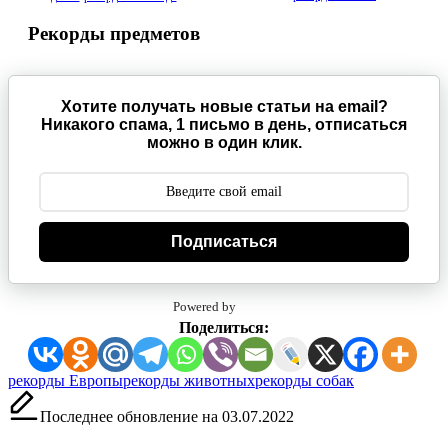
Рекорды предметов
Хотите получать новые статьи на email?
Никакого спама, 1 письмо в день, отписаться
можно в один клик.
Подписаться
Powered by
Поделиться:
Метки:
рекорды Европы
рекорды животных
рекорды собак
Последнее обновление на 03.07.2022