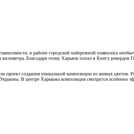
зависимости, в районе городской набережной появилось необыч
 километра. Благодаря этому Харьков попал в Книгу рекордов Ги
и проект создания уникальной композиции из живых цветов. Ре
Украины. В центре Харькова композиция смотрится особенно эфф