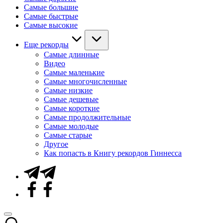
Самые большие
Самые быстрые
Самые высокие
Еще рекорды
Самые длинные
Видео
Самые маленькие
Самые многочисленные
Самые низкие
Самые дешевые
Самые короткие
Самые продолжительные
Самые молодые
Самые старые
Другое
Как попасть в Книгу рекордов Гиннесса
Telegram
Facebook