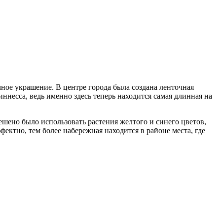
ное украшение. В центре города была создана ленточная
ннесса, ведь именно здесь теперь находится самая длинная на
шено было использовать растения желтого и синего цветов,
ектно, тем более набережная находится в районе места, где