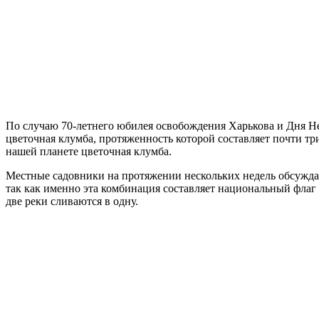
По случаю 70-летнего юбилея освобождения Харькова и Дня Не
цветочная клумба, протяженность которой составляет почти три
нашей планете цветочная клумба.
Местные садовники на протяжении нескольких недель обсуждал
так как именно эта комбинация составляет национальный флаг 
две реки сливаются в одну.