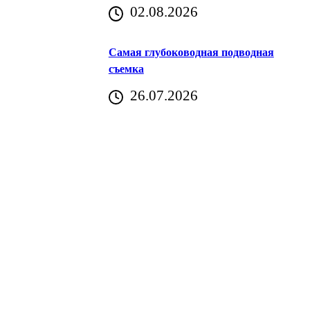
02.08.2026
Хорватия)
Самая глубоководная подводная
съемка
26.07.2026