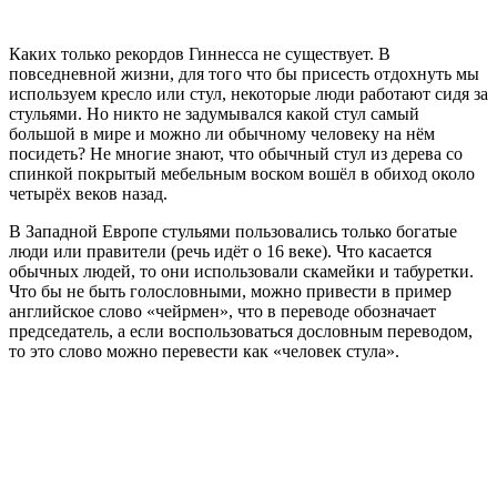
Каких только рекордов Гиннесса не существует. В
повседневной жизни, для того что бы присесть отдохнуть мы
используем кресло или стул, некоторые люди работают сидя за
стульями. Но никто не задумывался какой стул самый
большой в мире и можно ли обычному человеку на нём
посидеть? Не многие знают, что обычный стул из дерева со
спинкой покрытый мебельным воском вошёл в обиход около
четырёх веков назад.
В Западной Европе стульями пользовались только богатые
люди или правители (речь идёт о 16 веке). Что касается
обычных людей, то они использовали скамейки и табуретки.
Что бы не быть голословными, можно привести в пример
английское слово «чейрмен», что в переводе обозначает
председатель, а если воспользоваться дословным переводом,
то это слово можно перевести как «человек стула».