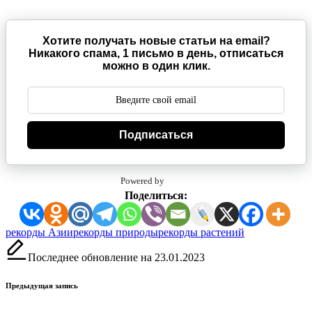
Хотите получать новые статьи на email?
Никакого спама, 1 письмо в день, отписаться
можно в один клик.
Подписаться
Powered by
Поделиться:
Метки:
рекорды Азии
рекорды природы
рекорды растений
Последнее обновление на 23.01.2023
Навигация
Предыдущая запись
записи