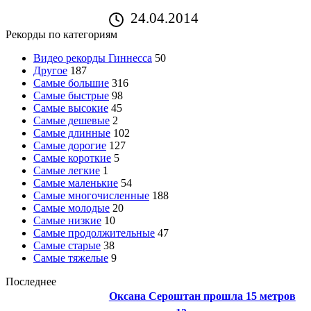
24.04.2014
Рекорды по категориям
Видео рекорды Гиннесса
50
Другое
187
Самые большие
316
Самые быстрые
98
Самые высокие
45
Самые дешевые
2
Самые длинные
102
Самые дорогие
127
Самые короткие
5
Самые легкие
1
Самые маленькие
54
Самые многочисленные
188
Самые молодые
20
Самые низкие
10
Самые продолжительные
47
Самые старые
38
Самые тяжелые
9
Последнее
Оксана Сероштан прошла 15 метров