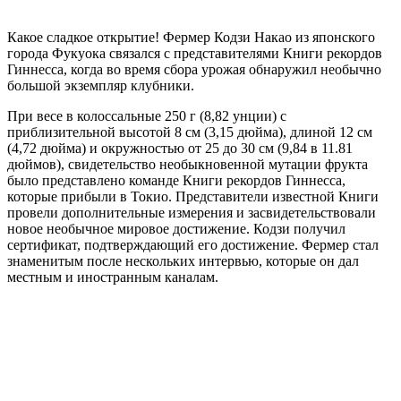
Какое сладкое открытие! Фермер Кодзи Накао из японского
города Фукуока связался с представителями Книги рекордов
Гиннесса, когда во время сбора урожая обнаружил необычно
большой экземпляр клубники.
При весе в колоссальные 250 г (8,82 унции) с
приблизительной высотой 8 см (3,15 дюйма), длиной 12 см
(4,72 дюйма) и окружностью от 25 до 30 см (9,84 в 11.81
дюймов), свидетельство необыкновенной мутации фрукта
было представлено команде Книги рекордов Гиннесса,
которые прибыли в Токио. Представители известной Книги
провели дополнительные измерения и засвидетельствовали
новое необычное мировое достижение. Кодзи получил
сертификат, подтверждающий его достижение. Фермер стал
знаменитым после нескольких интервью, которые он дал
местным и иностранным каналам.