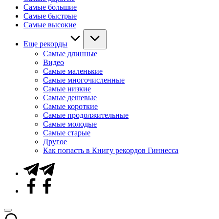
Самые большие
Самые быстрые
Самые высокие
Еще рекорды
Самые длинные
Видео
Самые маленькие
Самые многочисленные
Самые низкие
Самые дешевые
Самые короткие
Самые продолжительные
Самые молодые
Самые старые
Другое
Как попасть в Книгу рекордов Гиннесса
Telegram
Facebook