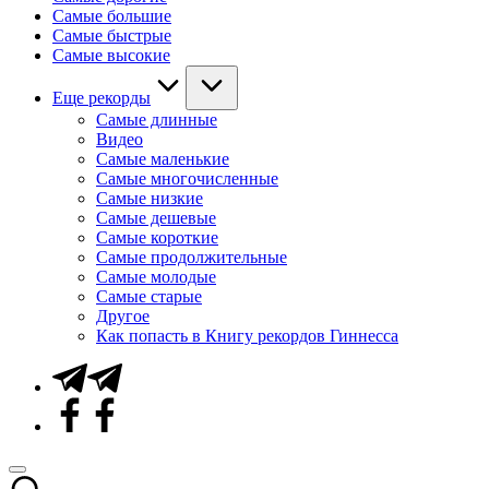
Самые большие
Самые быстрые
Самые высокие
Еще рекорды
Самые длинные
Видео
Самые маленькие
Самые многочисленные
Самые низкие
Самые дешевые
Самые короткие
Самые продолжительные
Самые молодые
Самые старые
Другое
Как попасть в Книгу рекордов Гиннесса
Telegram
Facebook