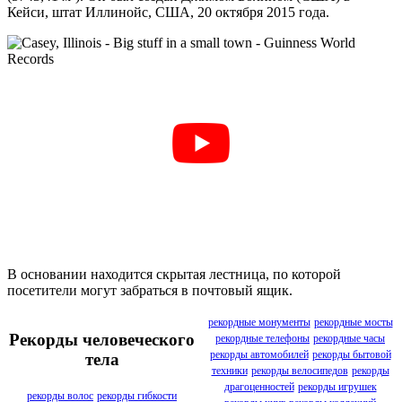
Кейси, штат Иллинойс, США, 20 октября 2015 года.
В основании находится скрытая лестница, по которой
посетители могут забраться в почтовый ящик.
рекордные монументы
рекордные мосты
Рекорды человеческого
рекордные телефоны
рекордные часы
рекорды автомобилей
рекорды бытовой
тела
техники
рекорды велосипедов
рекорды
драгоценностей
рекорды игрушек
рекорды волос
рекорды гибкости