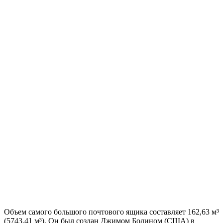
Объем самого большого почтового ящика составляет 162,63 м³
(5743,41 м³). Он был создан Джимом Болином (США) в