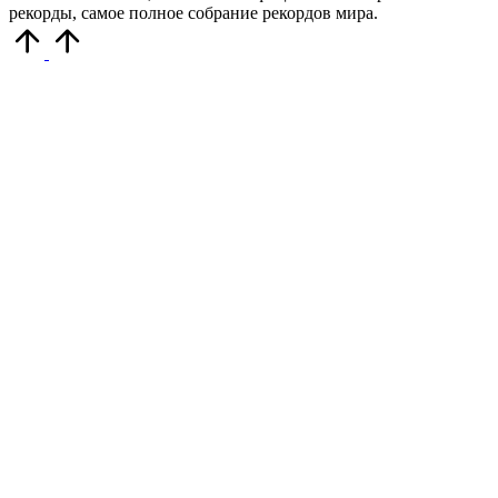
рекорды, самое полное собрание рекордов мира.
Прокрутить
вверх