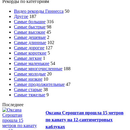
Рекорды по категориям
Видео рекорды Гиннесса
50
Другое
187
Самые большие
316
Самые быстрые
98
Самые высокие
45
Самые дешевые
2
Самые длинные
102
Самые дорогие
127
Самые короткие
5
Самые легкие
1
Самые маленькие
54
Самые многочисленные
188
Самые молодые
20
Самые низкие
10
Самые продолжительные
47
Самые старые
38
Самые тяжелые
9
Последнее
Оксана Сероштан прошла 15 метров
по канату на 12-сантиметровых
каблуках