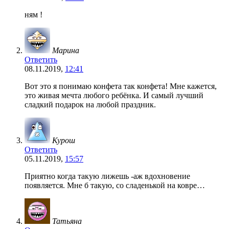
ням !
Марина
Ответить
08.11.2019,
12:41
Вот это я понимаю конфета так конфета! Мне кажется,
это живая мечта любого ребёнка. И самый лучший
сладкий подарок на любой праздник.
Курош
Ответить
05.11.2019,
15:57
Приятно когда такую лижешь -аж вдохновение
появляется. Мне б такую, со сладенькой на ковре…
Татьяна