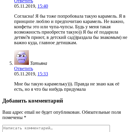
Ответить
05.11.2019,
15:40
Согласна! Я бы тоже попробовала такую карамель. Я в
принципе люблю и предпочитаю карамель. Не важно,
конфеты это или чупа-чупсы. Будь у меня такая
возможность приобрести такую)) Я бы её подарила
детям?в приют, в детский сад))раздала бы знакомым) не
важно куда, главное детишкам.
Татьяна
Ответить
05.11.2019,
15:33
Мне бы такую карамельку))). Правда не знаю как её
есть, но я что бы нибудь придумала
Добавить комментарий
Ваш адрес email не будет опубликован.
Обязательные поля
помечены
*