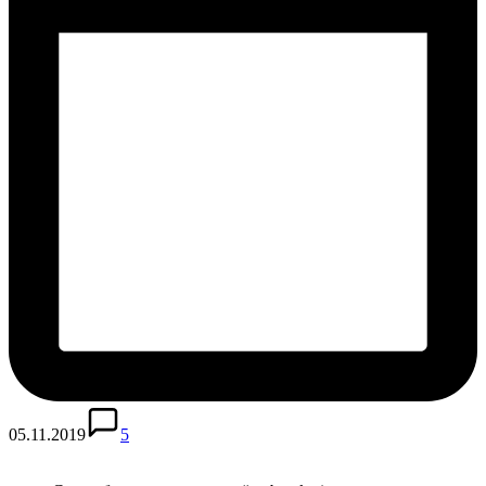
05.11.2019
5