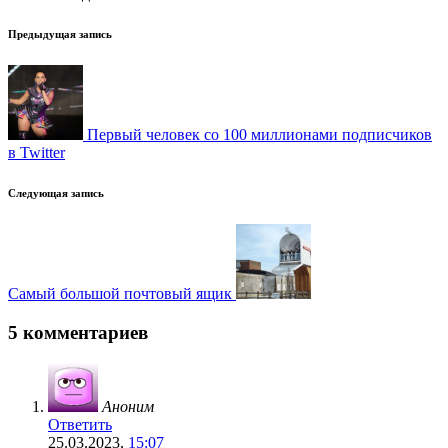
Навигация
Предыдущая запись
записи
Первый человек со 100 миллионами подписчиков
в Twitter
Следующая запись
Самый большой почтовый ящик
5 комментариев
Аноним
Ответить
25.03.2023,
15:07