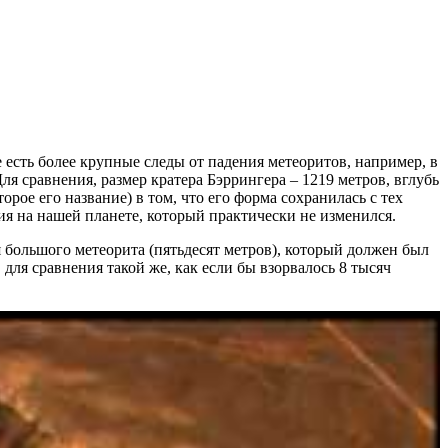
 есть более крупные следы от падения метеоритов, например, в
ля сравнения, размер кратера Бэррингера – 1219 метров, вглубь
рое его название) в том, что его форма сохранилась с тех
ния на нашей планете, который практически не изменился.
 большого метеорита (пятьдесят метров), который должен был
 для сравнения такой же, как если бы взорвалось 8 тысяч