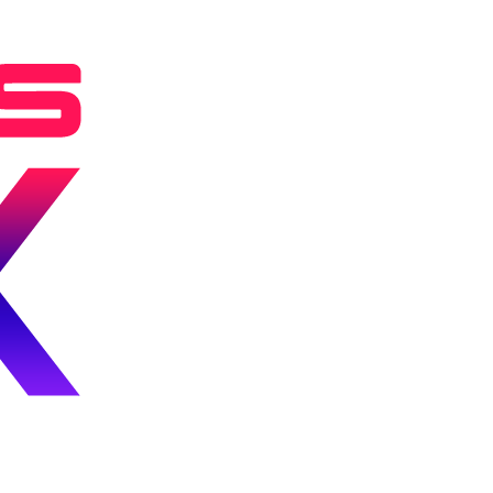
Книга
рекордов
Гиннесса