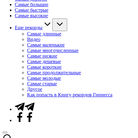
Самые большие
Самые быстрые
Самые высокие
Еще рекорды
Самые длинные
Видео
Самые маленькие
Самые многочисленные
Самые низкие
Самые дешевые
Самые короткие
Самые продолжительные
Самые молодые
Самые старые
Другое
Как попасть в Книгу рекордов Гиннесса
Telegram
Facebook