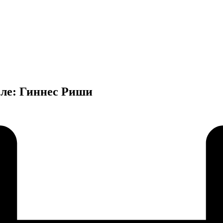
еле: Гиннес Риши