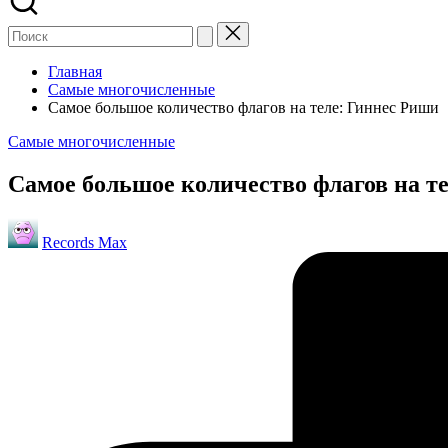
Главная
Самые многочисленные
Самое большое количество флагов на теле: Гиннес Риши
Опубликовано
Самые многочисленные
в
Самое большое количество флагов на т
Запись
Records Max
от