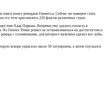
е имя в книге рекордов Гиннесса. Сейчас он намерен стать
 на его теле красовались 220 флагов различных стран.
оящее имя Хаар Паркаш. Впервые ему удалось попасть в
1). Но Гиннес Риши решил не останавливаться на достигнутом и
рекорд с соломинками, для которого мужчина удалил все зубы,
торую вскоре украсило около 50 татуировок, а затем спускался