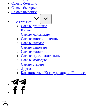
Самые большие
Самые быстрые
Самые высокие
Еще рекорды
Самые длинные
Видео
Самые маленькие
Самые многочисленные
Самые низкие
Самые дешевые
Самые короткие
Самые продолжительные
Самые молодые
Самые старые
Другое
Как попасть в Книгу рекордов Гиннесса
Telegram
Facebook