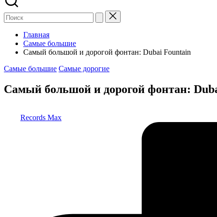
Главная
Самые большие
Самый большой и дорогой фонтан: Dubai Fountain
Опубликовано
Самые большие
Самые дорогие
в
Самый большой и дорогой фонтан: Duba
Запись
Records Max
от