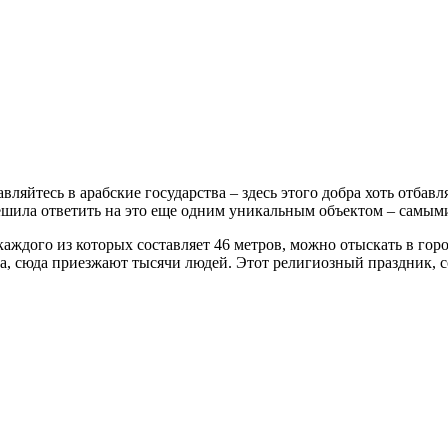
ляйтесь в арабские государства – здесь этого добра хоть отбав
решила ответить на это еще одним уникальным объектом – самым
 каждого из которых составляет 46 метров, можно отыскать в гор
а, сюда приезжают тысячи людей. Этот религиозный праздник, 