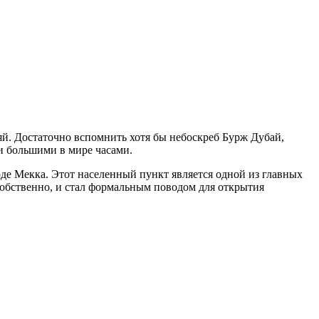
ляй. Достаточно вспомнить хотя бы небоскреб Бурж Дубай,
и большими в мире часами.
оде Мекка. Этот населенный пункт является одной из главных
собственно, и стал формальным поводом для открытия