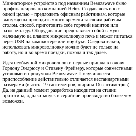
Миниатюрное устройство под названием Beanzawave было
профинансировано компанией Heinz. Создавалось оно с
одной целью – предложить офисным работникам, которые
вынуждены проводить много времени за своим рабочим
столом, способ, приготовить себе горячий напиток или
разогреть еду. Оборудование представляет собой самую
маленькую на планете микроволновую печь и может питаться
через USB на компьютере или ноутбуке. Следовательно,
использовать микроволновку можно будет не только на
работу, но и во время поездки, похода и так далее.
Идея необычной микроволновки первые пришла в голову
Гордону Эндрюсу и Стивену Фрейзеру, которые совместными
усилиями и придумали Beanzawave. Получившееся
приспособление действительно отличается нестандартными
размерами (высота 19 сантиметров, ширина 16 сантиметров).
Да, на данный момент разработка находится на стадии
прототипа, однако запуск в серийное производство более чем
возможен.