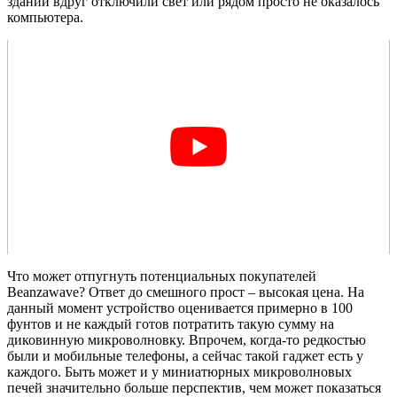
здании вдруг отключили свет или рядом просто не оказалось
компьютера.
Что может отпугнуть потенциальных покупателей
Beanzawave? Ответ до смешного прост – высокая цена. На
данный момент устройство оценивается примерно в 100
фунтов и не каждый готов потратить такую сумму на
диковинную микроволновку. Впрочем, когда-то редкостью
были и мобильные телефоны, а сейчас такой гаджет есть у
каждого. Быть может и у миниатюрных микроволновых
печей значительно больше перспектив, чем может показаться