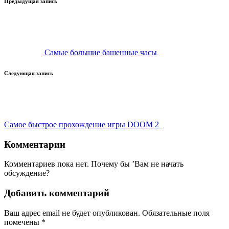
Навигация
Предыдущая запись
записи
Самые большие башенные часы
Следующая запись
Самое быстрое прохождение игры DOOM 2
Комментарии
Комментариев пока нет. Почему бы ’Вам не начать
обсуждение?
Добавить комментарий
Ваш адрес email не будет опубликован.
Обязательные поля
помечены
*