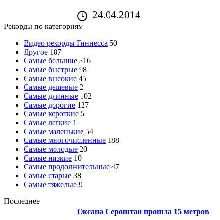
24.04.2014
Рекорды по категориям
Видео рекорды Гиннесса
50
Другое
187
Самые большие
316
Самые быстрые
98
Самые высокие
45
Самые дешевые
2
Самые длинные
102
Самые дорогие
127
Самые короткие
5
Самые легкие
1
Самые маленькие
54
Самые многочисленные
188
Самые молодые
20
Самые низкие
10
Самые продолжительные
47
Самые старые
38
Самые тяжелые
9
Последнее
Оксана Сероштан прошла 15 метров