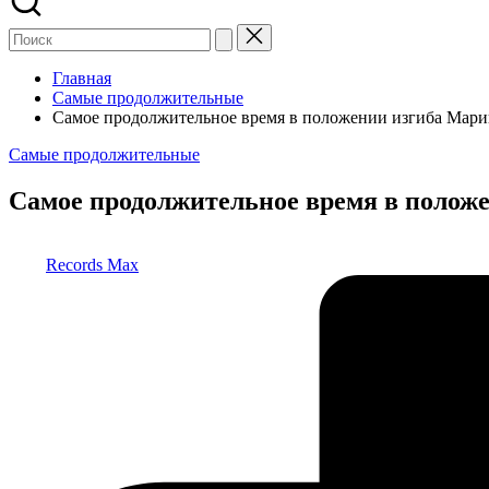
Главная
Самые продолжительные
Самое продолжительное время в положении изгиба Мар
Опубликовано
Самые продолжительные
в
Самое продолжительное время в полож
Запись
Records Max
от