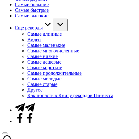
Самые большие
Самые быстрые
Самые высокие
Еще рекорды
Самые длинные
Видео
Самые маленькие
Самые многочисленные
Самые низкие
Самые дешевые
Самые короткие
Самые продолжительные
Самые молодые
Самые старые
Другое
Как попасть в Книгу рекордов Гиннесса
Telegram
Facebook