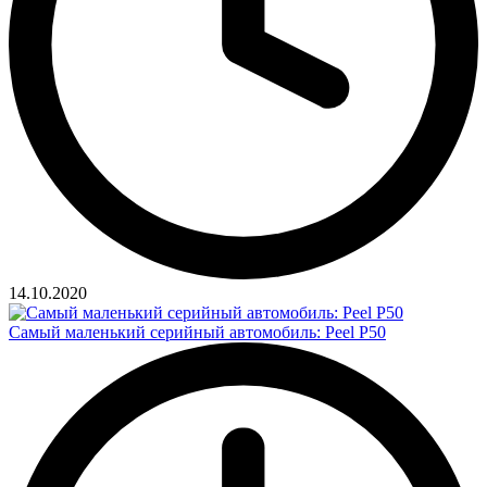
14.10.2020
Самый маленький серийный автомобиль: Peel P50