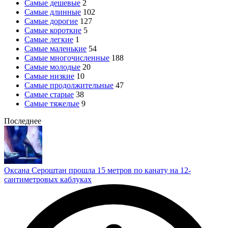
Самые дешевые
2
Самые длинные
102
Самые дорогие
127
Самые короткие
5
Самые легкие
1
Самые маленькие
54
Самые многочисленные
188
Самые молодые
20
Самые низкие
10
Самые продолжительные
47
Самые старые
38
Самые тяжелые
9
Последнее
Оксана Сероштан прошла 15 метров по канату на 12-
сантиметровых каблуках