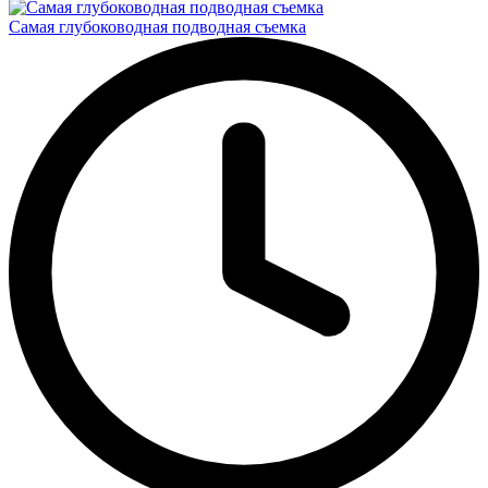
Самая глубоководная подводная съемка