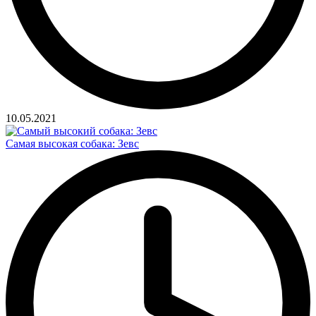
10.05.2021
Самая высокая собака: Зевс