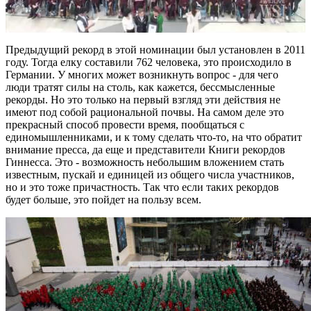
Предыдущий рекорд в этой номинации был установлен в 2011
году. Тогда елку составили 762 человека, это происходило в
Германии. У многих может возникнуть вопрос - для чего
люди тратят силы на столь, как кажется, бессмысленные
рекорды. Но это только на первый взгляд эти действия не
имеют под собой рациональной почвы. На самом деле это
прекрасный способ провести время, пообщаться с
единомышленниками, и к тому сделать что-то, на что обратит
внимание пресса, да еще и представители Книги рекордов
Гиннесса. Это - возможность небольшим вложением стать
известным, пускай и единицей из общего числа участников,
но и это тоже причастность. Так что если таких рекордов
будет больше, это пойдет на пользу всем.