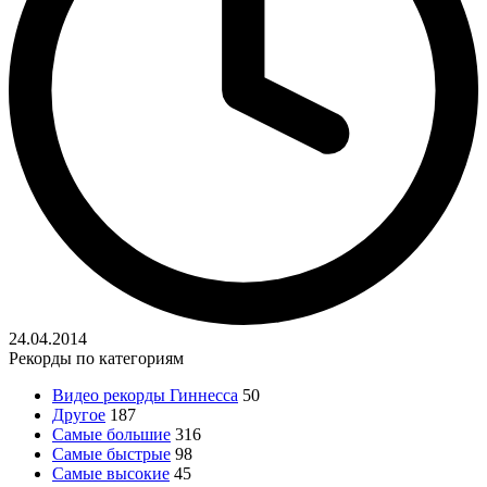
24.04.2014
Рекорды по категориям
Видео рекорды Гиннесса
50
Другое
187
Самые большие
316
Самые быстрые
98
Самые высокие
45