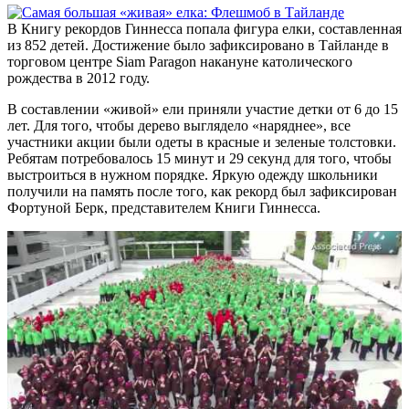
В Книгу рекордов Гиннесса попала фигура елки, составленная
из 852 детей. Достижение было зафиксировано в Тайланде в
торговом центре Siam Paragon накануне католического
рождества в 2012 году.
В составлении «живой» ели приняли участие детки от 6 до 15
лет. Для того, чтобы дерево выглядело «наряднее», все
участники акции были одеты в красные и зеленые толстовки.
Ребятам потребовалось 15 минут и 29 секунд для того, чтобы
выстроиться в нужном порядке. Яркую одежду школьники
получили на память после того, как рекорд был зафиксирован
Фортуной Берк, представителем Книги Гиннесса.