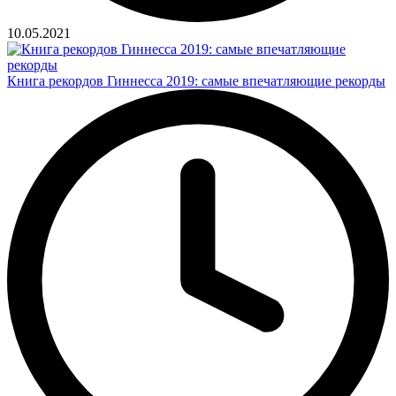
10.05.2021
Книга рекордов Гиннесса 2019: самые впечатляющие рекорды