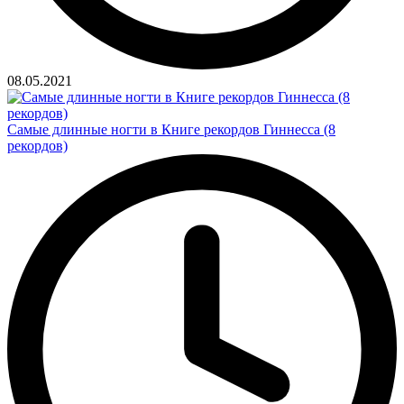
08.05.2021
Самые длинные ногти в Книге рекордов Гиннесса (8
рекордов)