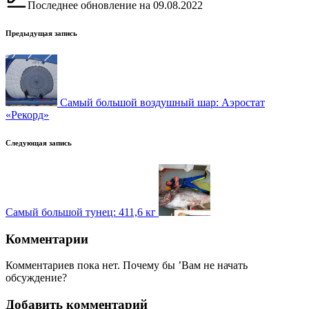
Последнее обновление на 09.08.2022
Навигация
Предыдущая запись
записи
Самый большой воздушный шар: Аэростат
«Рекорд»
Следующая запись
Самый большой тунец: 411,6 кг
Комментарии
Комментариев пока нет. Почему бы ’Вам не начать
обсуждение?
Добавить комментарий