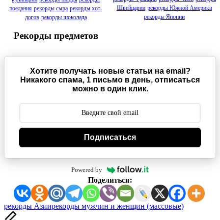
Швейцарии
рекорды Южной Америки
поедания
рекорды сыра
рекорды хот-
рекорды Японии
догов
рекорды шоколада
Рекорды предметов
Хотите получать новые статьи на email?
Никакого спама, 1 письмо в день, отписаться
можно в один клик.
Подписаться
Powered by
Поделиться:
Метки:
рекорды Азии
рекорды мужчин и женщин (массовые)