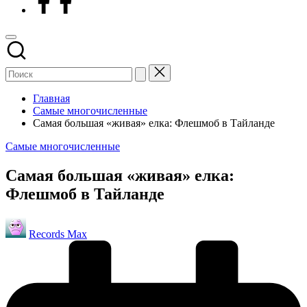
Главная
Самые многочисленные
Самая большая «живая» елка: Флешмоб в Тайланде
Опубликовано
Самые многочисленные
в
Самая большая «живая» елка:
Флешмоб в Тайланде
Запись
Records Max
от