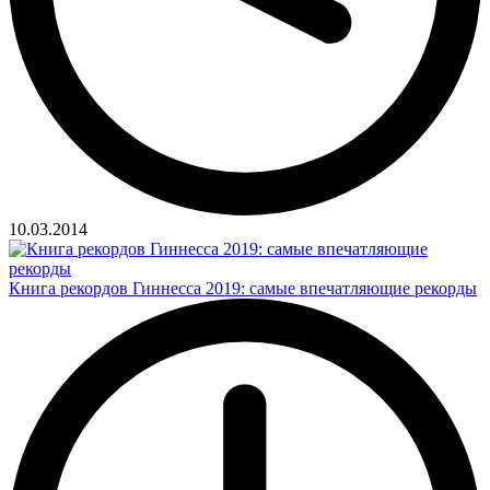
10.03.2014
Книга рекордов Гиннесса 2019: самые впечатляющие рекорды