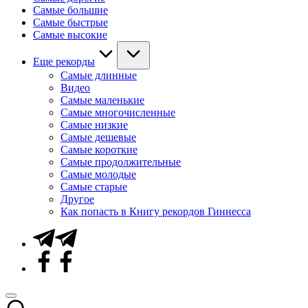
Самые большие
Самые быстрые
Самые высокие
Еще рекорды
Самые длинные
Видео
Самые маленькие
Самые многочисленные
Самые низкие
Самые дешевые
Самые короткие
Самые продолжительные
Самые молодые
Самые старые
Другое
Как попасть в Книгу рекордов Гиннесса
Telegram
Facebook