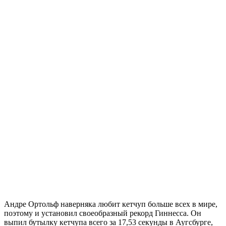
Андре Ортольф наверняка любит кетчуп больше всех в мире,
поэтому и установил своеобразный рекорд Гиннесса. Он
выпил бутылку кетчупа всего за 17,53 секунды в Аугсбурге,