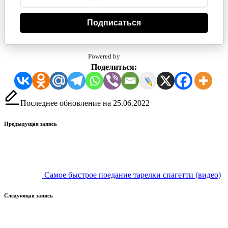
Подписаться
Powered by
Поделиться:
Последнее обновление на 25.06.2022
Навигация
Предыдущая запись
записи
Самое быстрое поедание тарелки спагетти (видео)
Следующая запись