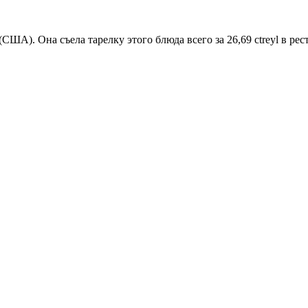
ША). Она съела тарелку этого блюда всего за 26,69 сtreyl в рес