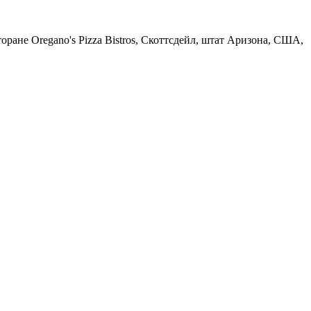
торане Oregano's Pizza Bistros, Скоттсдейл, штат Аризона, США,