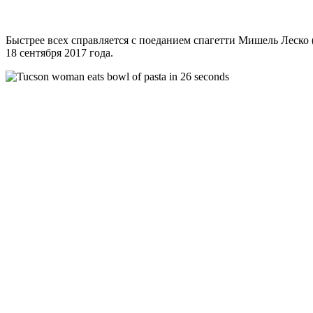
Быстрее всех справляется с поеданием спагетти Мишель Леско (С
18 сентября 2017 года.