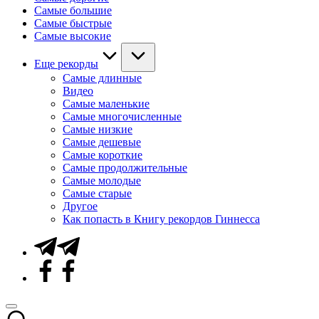
Самые большие
Самые быстрые
Самые высокие
Еще рекорды
Самые длинные
Видео
Самые маленькие
Самые многочисленные
Самые низкие
Самые дешевые
Самые короткие
Самые продолжительные
Самые молодые
Самые старые
Другое
Как попасть в Книгу рекордов Гиннесса
Telegram
Facebook