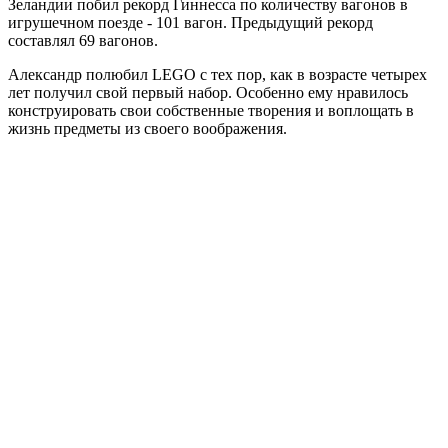
Зеландии побил рекорд Гиннесса по количеству вагонов в
игрушечном поезде - 101 вагон. Предыдущий рекорд
составлял 69 вагонов.
Александр полюбил LEGO с тех пор, как в возрасте четырех
лет получил свой первый набор. Особенно ему нравилось
конструировать свои собственные творения и воплощать в
жизнь предметы из своего воображения.