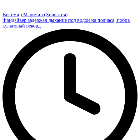
Витомир Маричич (Хорватия)
Фридайвер задержал дыхание под водой на полчаса, побив
культовый рекорд