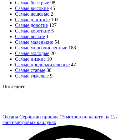
Самые быстрые
98
Самые высокие
45
Самые дешевые
2
Самые длинные
102
Самые дорогие
127
Самые короткие
5
Самые легкие
1
Самые маленькие
54
Самые многочисленные
188
Самые молодые
20
Самые низкие
10
Самые продолжительные
47
Самые старые
38
Самые тяжелые
9
Последнее
Оксана Сероштан прошла 15 метров по канату на 12-
сантиметровых каблуках