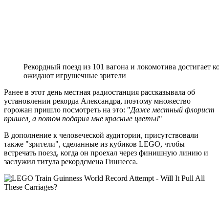
Рекордный поезд из 101 вагона и локомотива достигает к
ожидают игрушечные зрители
Ранее в этот день местная радиостанция рассказывала об
установлении рекорда Александра, поэтому множество
горожан пришло посмотреть на это: "
Даже местный флорист
пришел, а потом подарил мне красные цветы!
"
В дополнение к человеческой аудитории, присутствовали
также "зрители", сделанные из кубиков LEGO, чтобы
встречать поезд, когда он проехал через финишную линию и
заслужил титула рекордсмена Гиннесса.