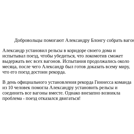
Добровольцы помогают Александру Блонгу собрать ваго
Александр установил рельсы в коридоре своего дома и
испытывал поезд, чтобы убедиться, что локомотив сможет
выдержать вес всех вагонов. Испытания продолжались около
месяца, после чего Александр был готов доказать всему миру,
что его поезд достоин рекорда.
В день официального установления рекорда Гиннесса команда
из 10 человек помогла Александру установить рельсы и
соединить все вагоны вместе. Однако внезапно возникла
проблема - поезд отказался двигаться!