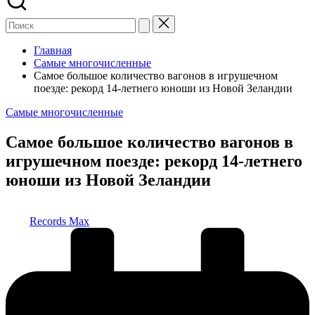
Главная
Самые многочисленные
Самое большое количество вагонов в игрушечном
поезде: рекорд 14-летнего юноши из Новой Зеландии
Опубликовано
Самые многочисленные
в
Самое большое количество вагонов в
игрушечном поезде: рекорд 14-летнего
юноши из Новой Зеландии
Запись
Records Max
от