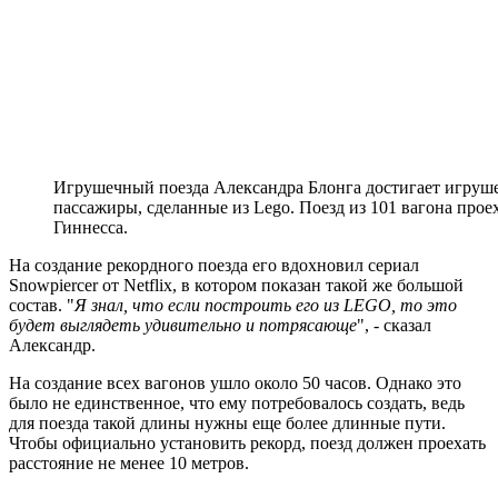
Игрушечный поезда Александра Блонга достигает игруше
пассажиры, сделанные из Lego. Поезд из 101 вагона прое
Гиннесса.
На создание рекордного поезда его вдохновил сериал
Snowpiercer от Netflix, в котором показан такой же большой
состав. "
Я знал, что если построить его из LEGO, то это
будет выглядеть удивительно и потрясающе
", - сказал
Александр.
На создание всех вагонов ушло около 50 часов. Однако это
было не единственное, что ему потребовалось создать, ведь
для поезда такой длины нужны еще более длинные пути.
Чтобы официально установить рекорд, поезд должен проехать
расстояние не менее 10 метров.