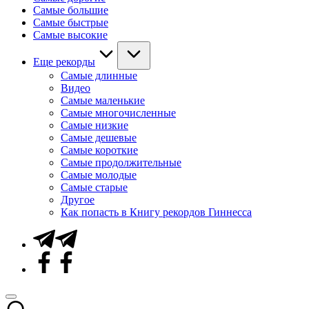
Самые большие
Самые быстрые
Самые высокие
Еще рекорды
Самые длинные
Видео
Самые маленькие
Самые многочисленные
Самые низкие
Самые дешевые
Самые короткие
Самые продолжительные
Самые молодые
Самые старые
Другое
Как попасть в Книгу рекордов Гиннесса
Telegram
Facebook