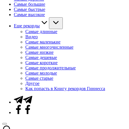
Самые большие
Самые быстрые
Самые высокие
Еще рекорды
Самые длинные
Видео
Самые маленькие
Самые многочисленные
Самые низкие
Самые дешевые
Самые короткие
Самые продолжительные
Самые молодые
Самые старые
Другое
Как попасть в Книгу рекордов Гиннесса
Telegram
Facebook