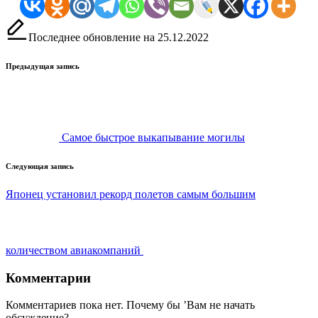
Последнее обновление на 25.12.2022
Навигация
Предыдущая запись
записи
Самое быстрое выкапывание могилы
Следующая запись
Японец установил рекорд полетов самым большим
количеством авиакомпаний
Комментарии
Комментариев пока нет. Почему бы ’Вам не начать
обсуждение?