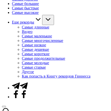
Самые большие
Самые быстрые
Самые высокие
Еще рекорды
Самые длинные
Видео
Самые маленькие
Самые многочисленные
Самые низкие
Самые дешевые
Самые короткие
Самые продолжительные
Самые молодые
Самые старые
Другое
Как попасть в Книгу рекордов Гиннесса
Telegram
Facebook