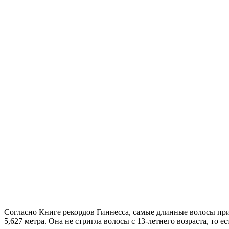
Согласно Книге рекордов Гиннесса, самые длинные волосы прин
5,627 метра. Она не стригла волосы с 13-летнего возраста, то ест