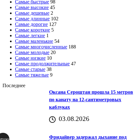
Самые быстрые
98
Самые высокие
45
Самые дешевые
2
Самые длинные
102
Самые дорогие
127
Самые короткие
5
Самые легкие
1
Самые маленькие
54
Самые многочисленные
188
Самые молодые
20
Самые низкие
10
Самые продолжительные
47
Самые старые
38
Самые тяжелые
9
Последнее
Оксана Сероштан прошла 15 метров
по канату на 12-сантиметровых
каблуках
03.08.2026
Фридайвер задержал дыхание под
итомир