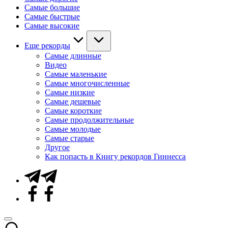
Самые большие
Самые быстрые
Самые высокие
Еще рекорды
Самые длинные
Видео
Самые маленькие
Самые многочисленные
Самые низкие
Самые дешевые
Самые короткие
Самые продолжительные
Самые молодые
Самые старые
Другое
Как попасть в Книгу рекордов Гиннесса
Telegram
Facebook