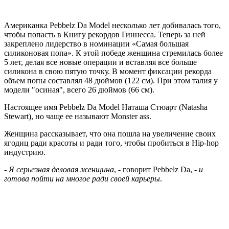
Американка Pebbelz Da Model несколько лет добивалась того,
чтобы попасть в Книгу рекордов Гиннесса. Теперь за ней
закреплено лидерство в номинации «Самая большая
силиконовая попа». К этой победе женщина стремилась более
5 лет, делая все новые операции и вставляя все больше
силикона в свою пятую точку. В момент фиксации рекорда
объем попы составлял 48 дюймов (122 см). При этом талия у
модели "осиная", всего 26 дюймов (66 см).
Настоящее имя Pebbelz Da Model Наташа Стюарт (Natasha
Stewart), но чаще ее называют Monster ass.
Женщина рассказывает, что она пошла на увеличение своих
ягодиц ради красоты и ради того, чтобы пробиться в Hip-hop
индустрию.
-
Я серьезная деловая женщина
, - говорит Pebbelz Da, -
и
готова пойти на многое ради своей карьеры
.