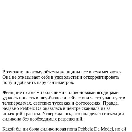
Возможно, поэтому объемы женщины все время меняются.
Она не отказывает себе в удовольствии откорректировать
попу и добавить пару сантиметров.
Женщине с самыми большими силиконовыми ягодицами
удалось попасть в шоу-бизнес и сейчас она часто участвует в
телепередачах, светских тусовках и фотосессиях. Правда,
недавно Pebbelz Da оказалась в центре скандала из-за
инъекций красоты. Утверждалось, что она делала инъекции
силикона без необходимых разрешений.
Какой бы ни была силиконовая попа Pebbelz Da Model, но ей