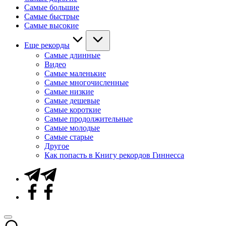
Самые большие
Самые быстрые
Самые высокие
Еще рекорды
Самые длинные
Видео
Самые маленькие
Самые многочисленные
Самые низкие
Самые дешевые
Самые короткие
Самые продолжительные
Самые молодые
Самые старые
Другое
Как попасть в Книгу рекордов Гиннесса
Telegram
Facebook