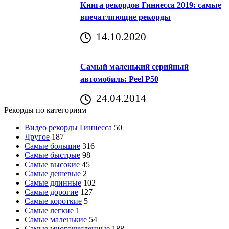
Книга рекордов Гиннесса 2019: самые
впечатляющие рекорды
14.10.2020
Самый маленький серийный
автомобиль: Peel P50
24.04.2014
Рекорды по категориям
Видео рекорды Гиннесса
50
Другое
187
Самые большие
316
Самые быстрые
98
Самые высокие
45
Самые дешевые
2
Самые длинные
102
Самые дорогие
127
Самые короткие
5
Самые легкие
1
Самые маленькие
54
Самые многочисленные
188